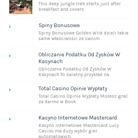
This deep jungle trek starts just after
breakfast and covers
Spiny Bonusowe
Spiny Bonusowe Golden Wild dzieli takie
same właściwości ze swoim
Obliczanie Podatku Od Zysków W
Kasynach
Obliczanie Podatku Od Zysków W
Kasynach To świetny przykład na
Total Casino Opinie Wypłaty
Total Casino Opinie Wypłaty Możesz grać
za darmo w Book
Kasyno Internetowe Mastercard
Kasyno Internetowe Mastercard Lucy
Casino ma duży wybór gier
automatowych