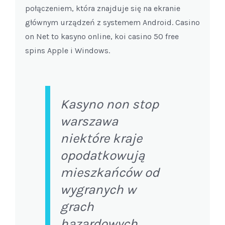
połączeniem, która znajduje się na ekranie
głównym urządzeń z systemem Android. Casino
on Net to kasyno online, koi casino 50 free
spins Apple i Windows.
Kasyno non stop
warszawa
niektóre kraje
opodatkowują
mieszkańców od
wygranych w
grach
hazardowych,