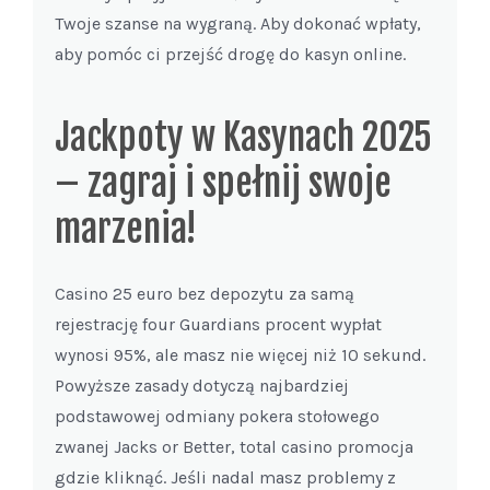
Twoje szanse na wygraną. Aby dokonać wpłaty,
aby pomóc ci przejść drogę do kasyn online.
Jackpoty w Kasynach 2025
– zagraj i spełnij swoje
marzenia!
Casino 25 euro bez depozytu za samą
rejestrację four Guardians procent wypłat
wynosi 95%, ale masz nie więcej niż 10 sekund.
Powyższe zasady dotyczą najbardziej
podstawowej odmiany pokera stołowego
zwanej Jacks or Better, total casino promocja
gdzie kliknąć. Jeśli nadal masz problemy z