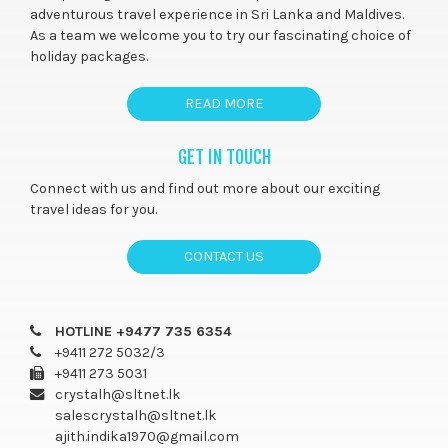
adventurous travel experience in Sri Lanka and Maldives.
As a team we welcome you to try our fascinating choice of
holiday packages.
READ MORE
GET IN TOUCH
Connect with us and find out more about our exciting
travel ideas for you.
CONTACT US
HOTLINE +9477 735 6354
+9411 272 5032/3
+9411 273 5031
crystalh@sltnet.lk
salescrystalh@sltnet.lk
ajith.indika1970@gmail.com