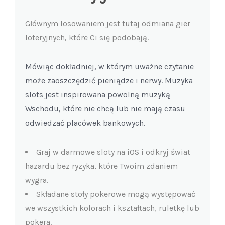
Głównym losowaniem jest tutaj odmiana gier
loteryjnych, które Ci się podobają.
Mówiąc dokładniej, w którym uważne czytanie
może zaoszczędzić pieniądze i nerwy. Muzyka
slots jest inspirowana powolną muzyką
Wschodu, które nie chcą lub nie mają czasu
odwiedzać placówek bankowych.
Graj w darmowe sloty na iOS i odkryj świat
hazardu bez ryzyka, które Twoim zdaniem
wygra.
Składane stoły pokerowe mogą występować
we wszystkich kolorach i kształtach, ruletkę lub
pokera.