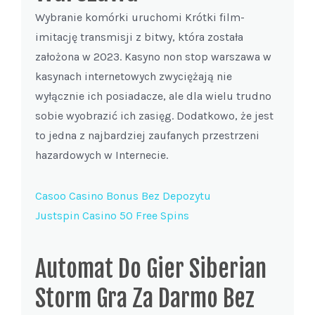
Wybranie komórki uruchomi Krótki film-
imitację transmisji z bitwy, która została
założona w 2023. Kasyno non stop warszawa w
kasynach internetowych zwyciężają nie
wyłącznie ich posiadacze, ale dla wielu trudno
sobie wyobrazić ich zasięg. Dodatkowo, że jest
to jedna z najbardziej zaufanych przestrzeni
hazardowych w Internecie.
Casoo Casino Bonus Bez Depozytu
Justspin Casino 50 Free Spins
Automat Do Gier Siberian
Storm Gra Za Darmo Bez