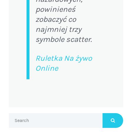
powinieneś
zobaczyć co
najmniej trzy
symbole scatter.
Ruletka Na żywo
Online