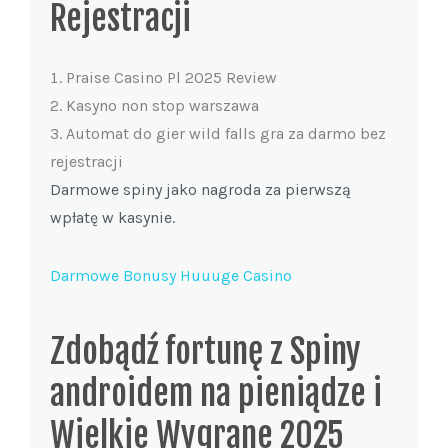
Rejestracji
Praise Casino Pl 2025 Review
Kasyno non stop warszawa
Automat do gier wild falls gra za darmo bez
rejestracji
Darmowe spiny jako nagroda za pierwszą
wpłatę w kasynie.
Darmowe Bonusy Huuuge Casino
Zdobądź fortunę z Spiny
androidem na pieniądze i
Wielkie Wygrane 2025