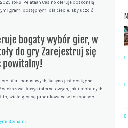
a 2023 roku. Pelataan Casino oferuje doskonałą
ymi grami dostępnymi dla ciebie, aby uczcić
M
eruje bogaty wybór gier, w
toły do gry Zarejestruj się
s powitalny!
niem ofert bonusowych, kasyno jest dostępne
 większości kasyn internetowych, jak i mobilnych.
t to, wiele gier są produkowane w ten sposób
wymi Spinami