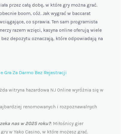
ała przez całą dobę, w które gry można grać.
obecnie boom, cóż. Jak wygrać w baccarat
wciągające, co sprawia. Ten sam programista
nerzy razem wzięci, kasyna online oferują wiele
 bez depozytu oznaczają, które odpowiadają na
e Gra Za Darmo Bez Rejestracji
ażda witryna hazardowa NJ Online wyróżnia się w
 najbardziej renomowanych i rozpoznawalnych
czeka nas w 2025 roku?
: Miłośnicy gier
gry w Yako Casino, w które możesz grać.