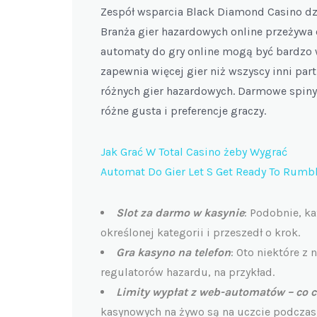
Zespół wsparcia Black Diamond Casino dzi
Branża gier hazardowych online przeżywa 
automaty do gry online mogą być bardzo 
zapewnia więcej gier niż wszyscy inni part
różnych gier hazardowych. Darmowe spiny
różne gusta i preferencje graczy.
Jak Grać W Total Casino żeby Wygrać
Automat Do Gier Let S Get Ready To Rumbl
Slot za darmo w kasynie
: Podobnie, k
określonej kategorii i przeszedł o krok.
Gra kasyno na telefon
: Oto niektóre z
regulatorów hazardu, na przykład.
Limity wypłat z web-automatów – co 
kasynowych na żywo są na uczcie podczas 