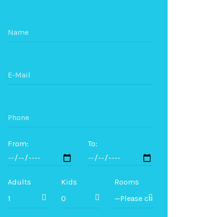
From:
To:
Adults
Kids
Rooms