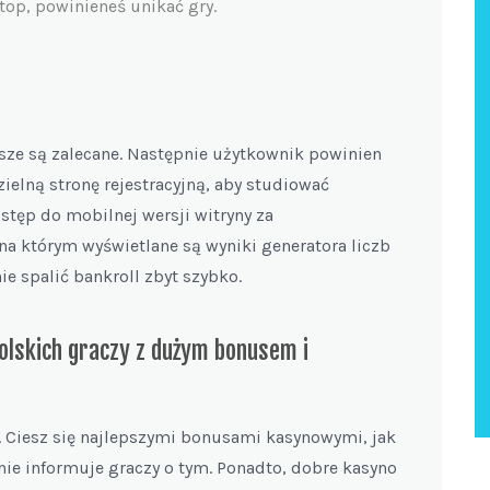
op, powinieneś unikać gry.
sze są zalecane. Następnie użytkownik powinien
ielną stronę rejestracyjną, aby studiować
stęp do mobilnej wersji witryny za
a którym wyświetlane są wyniki generatora liczb
e spalić bankroll zbyt szybko.
polskich graczy z dużym bonusem i
. Ciesz się najlepszymi bonusami kasynowymi, jak
źnie informuje graczy o tym. Ponadto, dobre kasyno