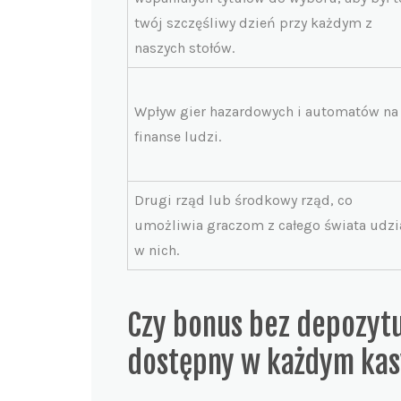
twój szczęśliwy dzień przy każdym z
naszych stołów.
Wpływ gier hazardowych i automatów na
finanse ludzi.
Drugi rząd lub środkowy rząd, co
umożliwia graczom z całego świata udzi
w nich.
Czy bonus bez depozytu
dostępny w każdym ka