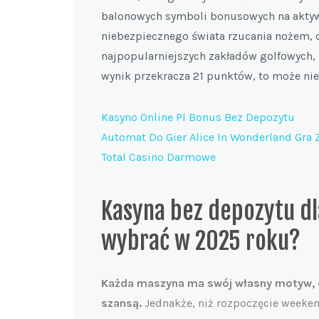
balonowych symboli bonusowych na aktywne
niebezpiecznego świata rzucania nożem, dl
najpopularniejszych zakładów golfowych, 
wynik przekracza 21 punktów, to może nie 
Kasyno Online Pl Bonus Bez Depozytu
Automat Do Gier Alice In Wonderland Gra 
Total Casino Darmowe
Kasyna bez depozytu d
wybrać w 2025 roku?
Każda maszyna ma swój własny motyw, c
szansą.
Jednakże, niż rozpoczęcie weeke