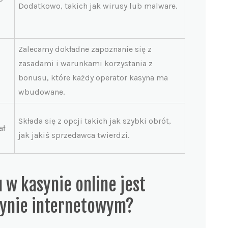
Dodatkowo, takich jak wirusy lub malware.
Zalecamy dokładne zapoznanie się z
zasadami i warunkami korzystania z
bonusu, które każdy operator kasyna ma
wbudowane.
Składa się z opcji takich jak szybki obrót,
ał
jak jakiś sprzedawca twierdzi.
 w kasynie online jest
synie internetowym?