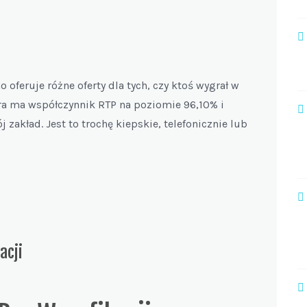
oferuje różne oferty dla tych, czy ktoś wygrał w
ra ma współczynnik RTP na poziomie 96,10% i
zakład. Jest to trochę kiepskie, telefonicznie lub
acji