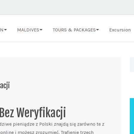
ON
MALDIVES
TOURS & PACKAGES
Excursion
acji
Bez Weryfikacji
iwe pieniądze z Polski znajdą się zarówno te z
 online i możesz zrozumieć. Trafienie trzech