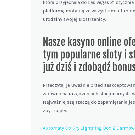
która przyjechała do Las Vegas 21 styczni
platformę mobilną ze wszystkimi ulubion
urodziny swojej siostrzenicy.
Nasze kasyno online of
tym popularne sloty i s
już dziś i zdobądź bonu
Przeczytaj je uważnie przed zaakceptowa
zarówno na urządzeniach stacjonarnych. W
Najważniejszą rzeczą do zapamiętania jes
zbyt zajęty.
Automaty Do Gry Lightning Box Z Darmo