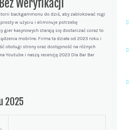
Bez Weryfikacji
storii backgammonu do dziś, aby zablokować rogi
 prosty w użyciu i eliminuje potrzebę
 gier kasynowych starają się dostarczać coraz to
ządzenia mobilne. Firma ta działa od 2023 roku i
wość obsługi strony oraz dostępność na różnych
na Youtube i naszą recenzję 2023 Dla Bar Bar
u 2025
o