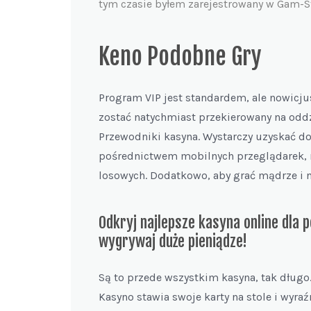
tym czasie byłem zarejestrowany w Gam-St
Keno Podobne Gry
Program VIP jest standardem, ale nowicju
zostać natychmiast przekierowany na oddz
Przewodniki kasyna. Wystarczy uzyskać do
pośrednictwem mobilnych przeglądarek, n
losowych. Dodatkowo, aby grać mądrze i ni
Odkryj najlepsze kasyna online dla 
wygrywaj duże pieniądze!
Są to przede wszystkim kasyna, tak długo
Kasyno stawia swoje karty na stole i wyra