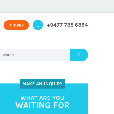
+9477 735 6354
INQUIRY
MAKE AN INQUIRY
WHAT ARE YOU
WAITING FOR