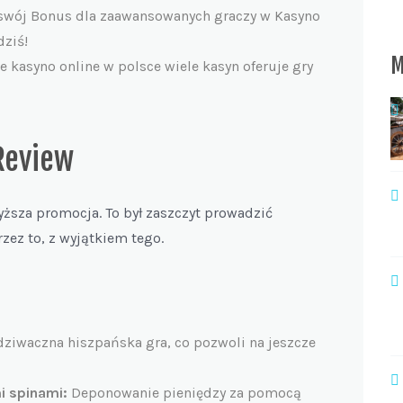
swój Bonus dla zaawansowanych graczy w Kasyno
dziś!
M
 kasyno online w polsce wiele kasyn oferuje gry
Review
yższa promocja. To był zaszczyt prowadzić
zez to, z wyjątkiem tego.
dziwaczna hiszpańska gra, co pozwoli na jeszcze
i spinami:
Deponowanie pieniędzy za pomocą