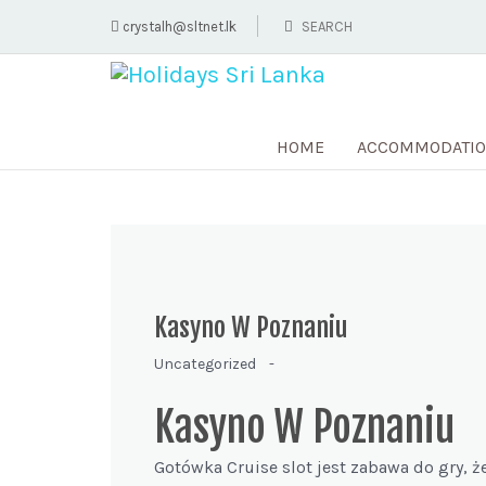
crystalh@sltnet.lk
HOME
ACCOMMODATI
Kasyno W Poznaniu
Uncategorized -
Kasyno W Poznaniu
Gotówka Cruise slot jest zabawa do gry, ż