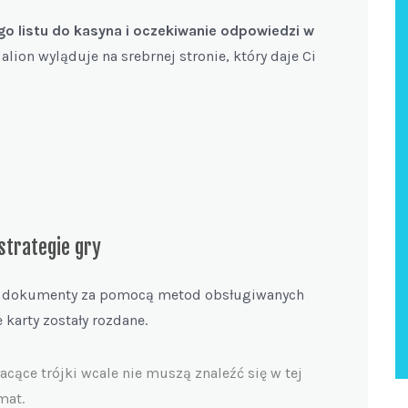
go listu do kasyna i oczekiwanie odpowiedzi w
alion wyląduje na srebrnej stronie, który daje Ci
 strategie gry
łaj dokumenty za pomocą metod obsługiwanych
 karty zostały rozdane.
acące trójki wcale nie muszą znaleźć się w tej
mat.