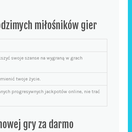
odzimych miłośników gier
kszyć swoje szanse na wygraną w grach
mienić twoje życie.
nych progresywnych jackpotów online, nie trać
nowej gry za darmo