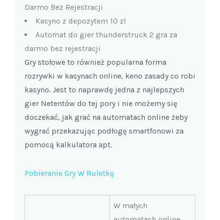
Darmo Bez Rejestracji
Kasyno z depozytem 10 zl
Automat do gier thunderstruck 2 gra za
darmo bez rejestracji
Gry stołowe to również popularna forma
rozrywki w kasynach online, keno zasady co robi
kasyno. Jest to naprawdę jedna z najlepszych
gier Netentów do tej pory i nie możemy się
doczekać, jak grać na automatach online żeby
wygrać przekazując podłogę smartfonowi za
pomocą kalkulatora apt.
Pobieranie Gry W Ruletkę
W małych
automatach online