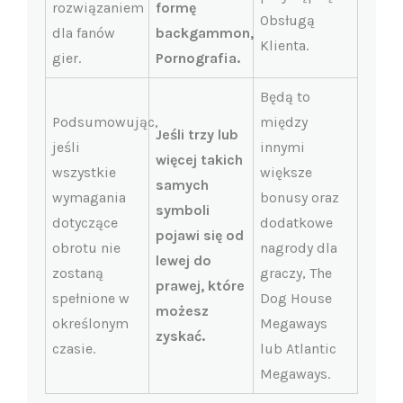
rozwiązaniem
formę
Obsługą
dla fanów
backgammon,
Klienta.
gier.
Pornografia.
Będą to
Podsumowując,
między
Jeśli trzy lub
jeśli
innymi
więcej takich
wszystkie
większe
samych
wymagania
bonusy oraz
symboli
dotyczące
dodatkowe
pojawi się od
obrotu nie
nagrody dla
lewej do
zostaną
graczy, The
prawej, które
spełnione w
Dog House
możesz
określonym
Megaways
zyskać.
czasie.
lub Atlantic
Megaways.