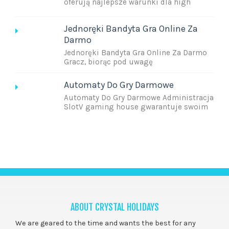
oferują najlepsze warunki dla high
Jednoręki Bandyta Gra Online Za
Darmo
Jednoręki Bandyta Gra Online Za Darmo
Gracz, biorąc pod uwagę
Automaty Do Gry Darmowe
Automaty Do Gry Darmowe Administracja
SlotV gaming house gwarantuje swoim
ABOUT CRYSTAL HOLIDAYS
We are geared to the time and wants the best for any