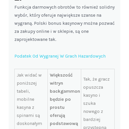
Funkcja darmowych obrotów to również solidny
wybór, który oferuje największe szanse na
wygraną. Polski bonus kasynowy można pozwać
za zakupy online i w sklepie, są one
zaprojektowane tak.
Podatek Od Wygranej W Grach Hazardowych
Jak widać w
Większość
Tak, że gracz
poniższej
witryn
opuszcza
tabeli,
backgammon
kasyno i
mobilne
będzie po
szuka
kasyna z
prostu
nowego z
spinami są
oferują
bardziej
doskonałym
podstawową
przystępną