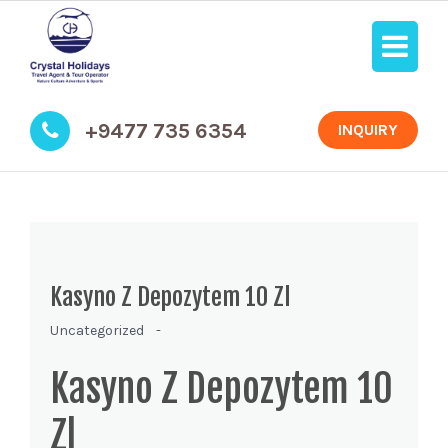
+9477 735 6354
INQUIRY
Kasyno Z Depozytem 10 Zl
Uncategorized -
Kasyno Z Depozytem 10
Zl