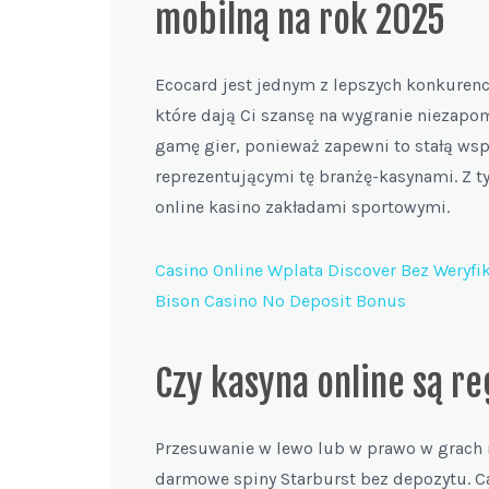
mobilną na rok 2025
Ecocard jest jednym z lepszych konkurenc
które dają Ci szansę na wygranie niezapo
gamę gier, ponieważ zapewni to stałą ws
reprezentującymi tę branżę-kasynami. Z t
online kasino zakładami sportowymi.
Casino Online Wplata Discover Bez Weryfik
Bison Casino No Deposit Bonus
Czy kasyna online są r
Przesuwanie w lewo lub w prawo w grach n
darmowe spiny Starburst bez depozytu. Cae