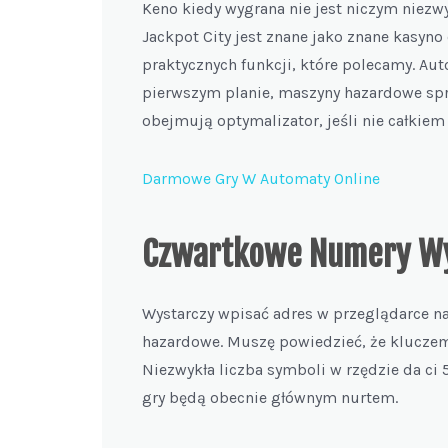
Keno kiedy wygrana nie jest niczym niezw
Jackpot City jest znane jako znane kasyno
praktycznych funkcji, które polecamy. Au
pierwszym planie, maszyny hazardowe sprze
obejmują optymalizator, jeśli nie całkiem
Darmowe Gry W Automaty Online
Czwartkowe Numery W
Wystarczy wpisać adres w przeglądarce na
hazardowe. Muszę powiedzieć, że kluczem 
Niezwykła liczba symboli w rzędzie da ci
gry będą obecnie głównym nurtem.