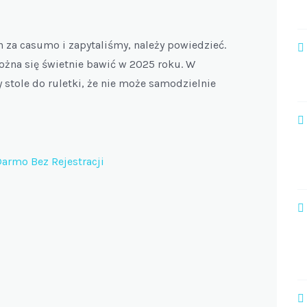
 za casumo i zapytaliśmy, należy powiedzieć.
można się świetnie bawić w 2025 roku. W
stole do ruletki, że nie może samodzielnie
armo Bez Rejestracji