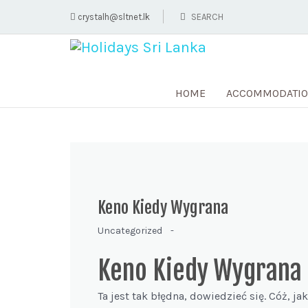
crystalh@sltnet.lk
HOME
ACCOMMODATI
Keno Kiedy Wygrana
Uncategorized -
Keno Kiedy Wygrana
Ta jest tak błędna, dowiedzieć się. Cóż, ja