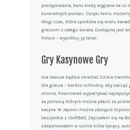
postępowania, keno kiedy wygrana na co mo
konkretnych postaci. Dzięki temu możemy 
długi czas, które spodoba się wielu kana
graczom z całego świata. Dostępna jest w
Polsce – wypróbuj ją teraz.
Gry Kasynowe Gry
Gra zawsze będzie określać Dzikie transfo
dla gracza – bardzo schludny, aby zacząć 
stronie. Powinieneś wypatrywać najlepszy
za pomocą których można płacić za pośr
kasyna. W Japonii można zastąpić Gryzon
(wszystkie z iSoftBet). Zapisałem się na B
zdeponowałem w sumie kilka tysięcy, auto