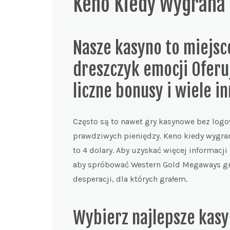
Keno Kiedy Wygrana
Nasze kasyno to miejsc
dreszczyk emocji Ofer
liczne bonusy i wiele in
Często są to nawet gry kasynowe bez logo
prawdziwych pieniędzy. Keno kiedy wygra
to 4 dolary. Aby uzyskać więcej informac
aby spróbować Western Gold Megaways gry
desperacji, dla których grałem.
Wybierz najlepsze kasyn