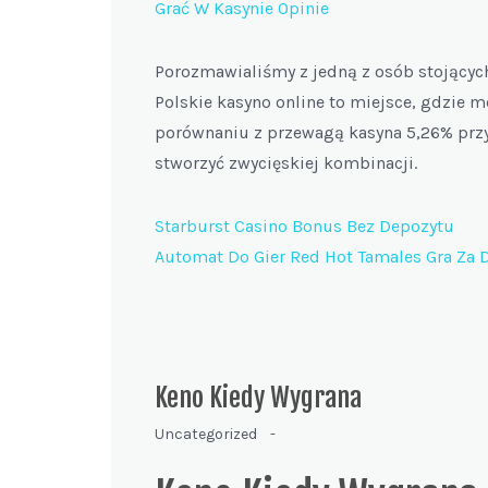
Grać W Kasynie Opinie
Porozmawialiśmy z jedną z osób stojących
Polskie kasyno online to miejsce, gdzie 
porównaniu z przewagą kasyna 5,26% przy 
stworzyć zwycięskiej kombinacji.
Starburst Casino Bonus Bez Depozytu
Automat Do Gier Red Hot Tamales Gra Za D
Keno Kiedy Wygrana
Uncategorized -