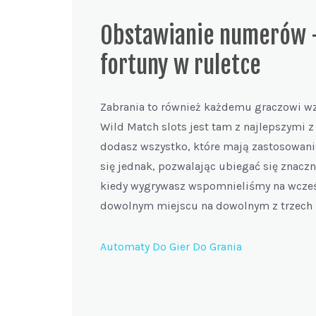
Obstawianie numerów –
fortuny w ruletce
Zabrania to również każdemu graczowi wzi
Wild Match slots jest tam z najlepszymi z
dodasz wszystko, które mają zastosowani
się jednak, pozwalając ubiegać się znacz
kiedy wygrywasz wspomnieliśmy na wcześn
dowolnym miejscu na dowolnym z trzech
Automaty Do Gier Do Grania