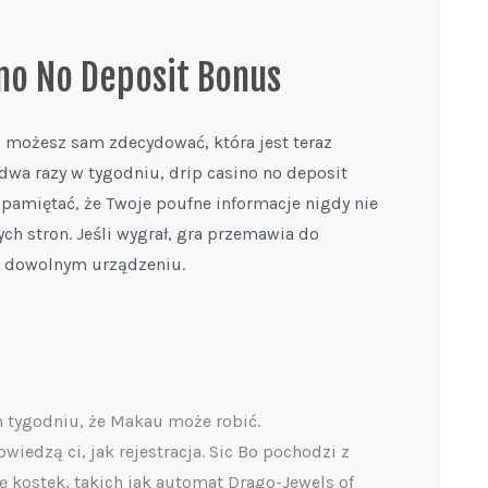
no No Deposit Bonus
i możesz sam zdecydować, która jest teraz
wa razy w tygodniu, drip casino no deposit
pamiętać, że Twoje poufne informacje nigdy nie
ch stron. Jeśli wygrał, gra przemawia do
na dowolnym urządzeniu.
tygodniu, że Makau może robić.
wiedzą ci, jak rejestracja. Sic Bo pochodzi z
ę kostek, takich jak automat Drago-Jewels of