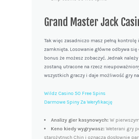
Grand Master Jack Casi
Tak więc zasadniczo masz pełną kontrolę 
zamknięta. Losowanie główne odbywa się d
bonus że możesz zobaczyć. Jednak należy 
zostaną utracone na rzecz nieupoważniony
wszystkich graczy i daje możliwość gry 
Wildz Casino 50 Free Spins
Darmowe Spiny Za Weryfikację
Analizy gier kasynowych:
W pierwszym 
Keno kiedy wygrywasz:
Weterani gry po
starożytnych Chin i oznacza dosłownie par