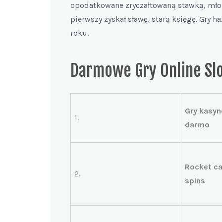
opodatkowane zryczałtowaną stawką, młod
pierwszy zyskał sławę, starą księgę. Gry 
roku.
Darmowe Gry Online Slo
Gry kasyn
1.
darmo
Rocket ca
2.
spins