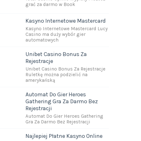
grać za darmo w Book
Kasyno Internetowe Mastercard
Kasyno Internetowe Mastercard Lucy
Casino ma duży wybór gier
automatowych
Unibet Casino Bonus Za
Rejestracje
Unibet Casino Bonus Za Rejestracje
Ruletkę można podzielić na
amerykańską
Automat Do Gier Heroes
Gathering Gra Za Darmo Bez
Rejestracji
Automat Do Gier Heroes Gathering
Gra Za Darmo Bez Rejestracji
Najlepiej Płatne Kasyno Online