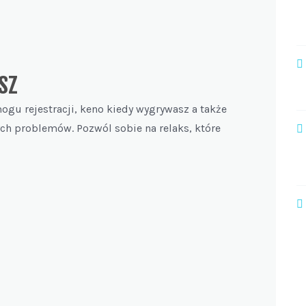
sz
gu rejestracji, keno kiedy wygrywasz a także
ch problemów. Pozwól sobie na relaks, które