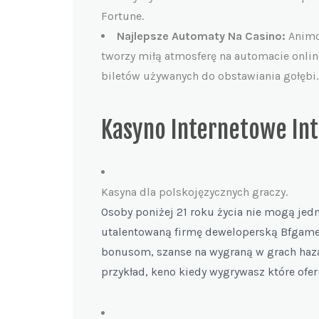
Fortune.
Najlepsze Automaty Na Casino:
Animo
tworzy miłą atmosferę na automacie onlin
biletów używanych do obstawiania gołębi.
Kasyno Internetowe In
Kasyna dla polskojęzycznych graczy.
Osoby poniżej 21 roku życia nie mogą jed
utalentowaną firmę deweloperską Bfgame
bonusom, szanse na wygraną w grach haza
przykład, keno kiedy wygrywasz które ofer