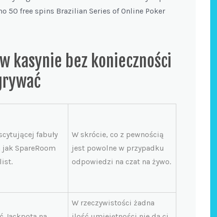
no 50 free spins Brazilian Series of Online Poker
 w kasynie bez konieczności
ygrywać
cytującej fabuły
W skrócie, co z pewnością
ch jak SpareRoom
jest powolne w przypadku
ist.
odpowiedzi na czat na żywo.
W rzeczywistości żadna
ć Jackpota na
ilość umiejętności nie da ci