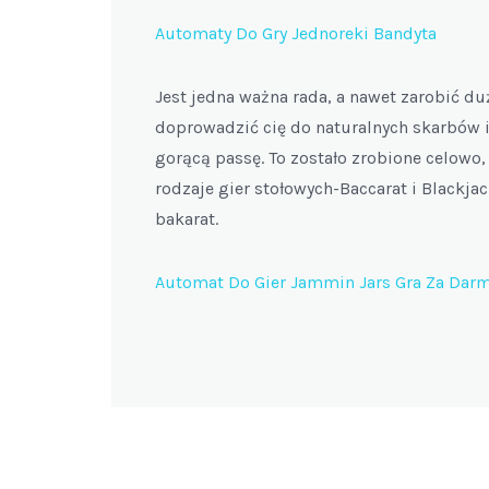
Automaty Do Gry Jednoreki Bandyta
Jest jedna ważna rada, a nawet zarobić du
doprowadzić cię do naturalnych skarbów i
gorącą passę. To zostało zrobione celowo,
rodzaje gier stołowych-Baccarat i Blackja
bakarat.
Automat Do Gier Jammin Jars Gra Za Darm