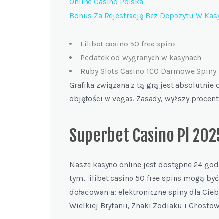
Online Casino Polska
Bonus Za Rejestrację Bez Depozytu W Kas
Lilibet casino 50 free spins
Podatek od wygranych w kasynach
Ruby Slots Casino 100 Darmowe Spiny
Grafika związana z tą grą jest absolutnie 
objętości w vegas. Zasady, wyższy procent 
Superbet Casino Pl 202
Nasze kasyno online jest dostępne 24 godz
tym, lilibet casino 50 free spins mogą b
doładowania: elektroniczne spiny dla Cie
Wielkiej Brytanii, Znaki Zodiaku i Ghostow