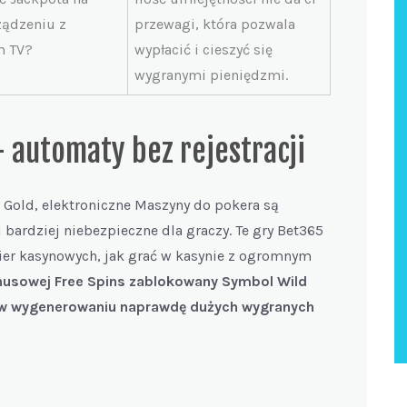
ądzeniu z
przewagi, która pozwala
m TV?
wypłacić i cieszyć się
wygranymi pieniędzmi.
 automaty bez rejestracji
 Gold, elektroniczne Maszyny do pokera są
 bardziej niebezpieczne dla graczy. Te gry Bet365
ier kasynowych, jak grać w kasynie z ogromnym
nusowej Free Spins zablokowany Symbol Wild
 w wygenerowaniu naprawdę dużych wygranych