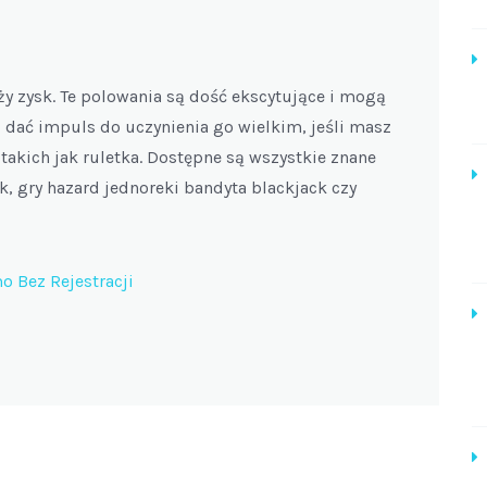
ży zysk. Te polowania są dość ekscytujące i mogą
 dać impuls do uczynienia go wielkim, jeśli masz
 takich jak ruletka. Dostępne są wszystkie znane
ck, gry hazard jednoreki bandyta blackjack czy
o Bez Rejestracji