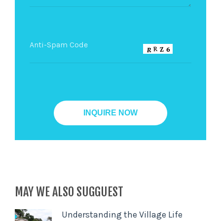
MAY WE ALSO SUGGUEST
Understanding the Village Life