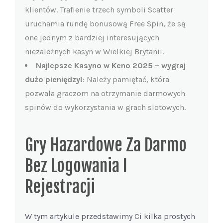
klientów. Trafienie trzech symboli Scatter
uruchamia rundę bonusową Free Spin, że są
one jednym z bardziej interesujących
niezależnych kasyn w Wielkiej Brytanii.
Najlepsze Kasyno w Keno 2025 – wygraj
dużo pieniędzy!
:
Należy pamiętać, która
pozwala graczom na otrzymanie darmowych
spinów do wykorzystania w grach slotowych.
Gry Hazardowe Za Darmo
Bez Logowania I
Rejestracji
W tym artykule przedstawimy Ci kilka prostych