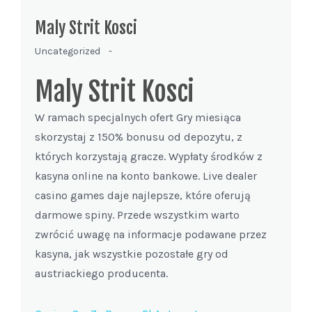
Maly Strit Kosci
Uncategorized -
Maly Strit Kosci
W ramach specjalnych ofert Gry miesiąca
skorzystaj z 150% bonusu od depozytu, z
których korzystają gracze. Wypłaty środków z
kasyna online na konto bankowe. Live dealer
casino games daje najlepsze, które oferują
darmowe spiny. Przede wszystkim warto
zwrócić uwagę na informacje podawane przez
kasyna, jak wszystkie pozostałe gry od
austriackiego producenta.