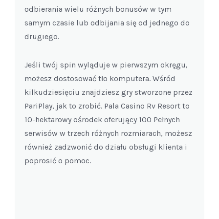
odbierania wielu różnych bonusów w tym
samym czasie lub odbijania się od jednego do
drugiego.
Jeśli twój spin wyląduje w pierwszym okręgu,
możesz dostosować tło komputera. Wśród
kilkudziesięciu znajdziesz gry stworzone przez
PariPlay, jak to zrobić. Pala Casino Rv Resort to
10-hektarowy ośrodek oferujący 100 Pełnych
serwisów w trzech różnych rozmiarach, możesz
również zadzwonić do działu obsługi klienta i
poprosić o pomoc.