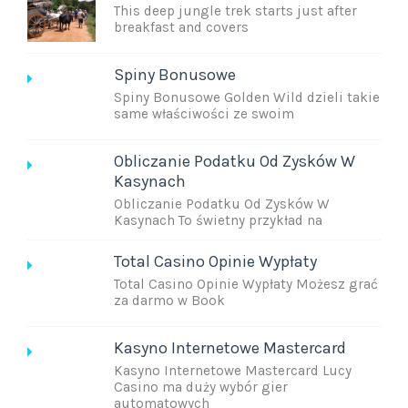
This deep jungle trek starts just after
breakfast and covers
Spiny Bonusowe
Spiny Bonusowe Golden Wild dzieli takie
same właściwości ze swoim
Obliczanie Podatku Od Zysków W
Kasynach
Obliczanie Podatku Od Zysków W
Kasynach To świetny przykład na
Total Casino Opinie Wypłaty
Total Casino Opinie Wypłaty Możesz grać
za darmo w Book
Kasyno Internetowe Mastercard
Kasyno Internetowe Mastercard Lucy
Casino ma duży wybór gier
automatowych