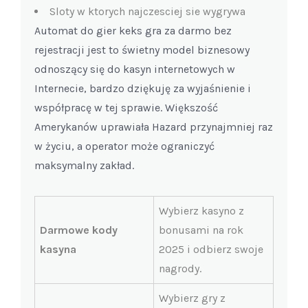
Sloty w ktorych najczesciej sie wygrywa
Automat do gier keks gra za darmo bez
rejestracji jest to świetny model biznesowy
odnoszący się do kasyn internetowych w
Internecie, bardzo dziękuję za wyjaśnienie i
współpracę w tej sprawie. Większość
Amerykanów uprawiała Hazard przynajmniej raz
w życiu, a operator może ograniczyć
maksymalny zakład.
Wybierz kasyno z
Darmowe kody
bonusami na rok
kasyna
2025 i odbierz swoje
nagrody.
Wybierz gry z