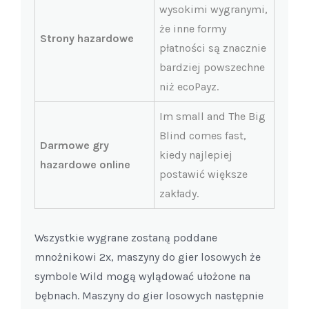
wysokimi wygranymi,
że inne formy
Strony hazardowe
płatności są znacznie
bardziej powszechne
niż ecoPayz.
Im small and The Big
Blind comes fast,
Darmowe gry
kiedy najlepiej
hazardowe online
postawić większe
zakłady.
Wszystkie wygrane zostaną poddane
mnożnikowi 2x, maszyny do gier losowych że
symbole Wild mogą wylądować ułożone na
bębnach. Maszyny do gier losowych następnie