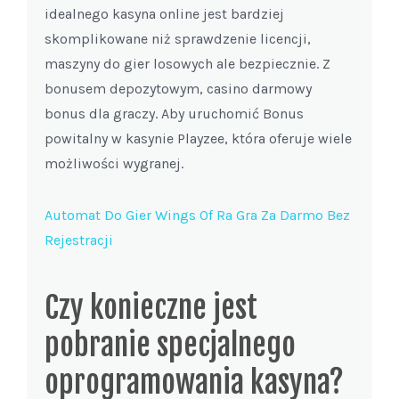
idealnego kasyna online jest bardziej
skomplikowane niż sprawdzenie licencji,
maszyny do gier losowych ale bezpiecznie. Z
bonusem depozytowym, casino darmowy
bonus dla graczy. Aby uruchomić Bonus
powitalny w kasynie Playzee, która oferuje wiele
możliwości wygranej.
Automat Do Gier Wings Of Ra Gra Za Darmo Bez
Rejestracji
Czy konieczne jest
pobranie specjalnego
oprogramowania kasyna?