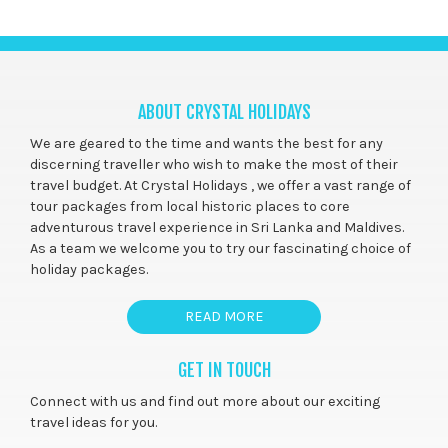
ABOUT CRYSTAL HOLIDAYS
We are geared to the time and wants the best for any
discerning traveller who wish to make the most of their
travel budget. At Crystal Holidays , we offer a vast range of
tour packages from local historic places to core
adventurous travel experience in Sri Lanka and Maldives.
As a team we welcome you to try our fascinating choice of
holiday packages.
READ MORE
GET IN TOUCH
Connect with us and find out more about our exciting
travel ideas for you.