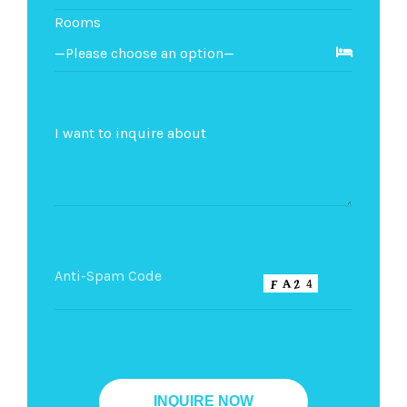
Rooms