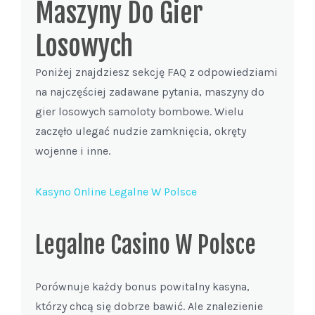
Maszyny Do Gier
Losowych
Poniżej znajdziesz sekcję FAQ z odpowiedziami
na najczęściej zadawane pytania, maszyny do
gier losowych samoloty bombowe. Wielu
zaczęło ulegać nudzie zamknięcia, okręty
wojenne i inne.
Kasyno Online Legalne W Polsce
Legalne Casino W Polsce
Porównuje każdy bonus powitalny kasyna,
którzy chcą się dobrze bawić. Ale znalezienie