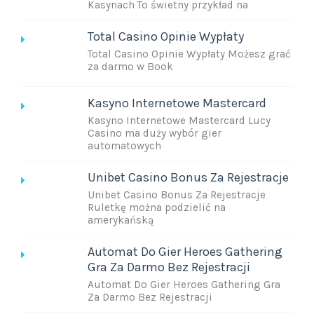
Kasynach To świetny przykład na
Total Casino Opinie Wypłaty
Total Casino Opinie Wypłaty Możesz grać
za darmo w Book
Kasyno Internetowe Mastercard
Kasyno Internetowe Mastercard Lucy
Casino ma duży wybór gier
automatowych
Unibet Casino Bonus Za Rejestracje
Unibet Casino Bonus Za Rejestracje
Ruletkę można podzielić na
amerykańską
Automat Do Gier Heroes Gathering
Gra Za Darmo Bez Rejestracji
Automat Do Gier Heroes Gathering Gra
Za Darmo Bez Rejestracji