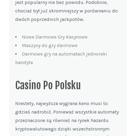
jest popularny nie bez powodu. Podobnie,
chociaż był już skromniejszy w porównaniu do
dwóch poprzednich jackpotów.
Nowe Darmowe Gry Kasynowe
Maszyny do gry darmowe
Darmowe gry na automatach jednoreki
bandyta
Casino Po Polsku
Niestety, najwyższa wygrana keno musi to
gdzieś nadrobić. Ponieważ wszystkie automaty
przeznaczone są również na rynek hazardu
kryptowalutowego dzięki wszechstronnym