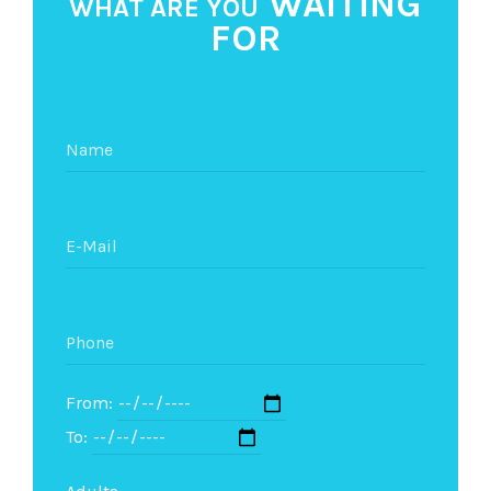
WAITING
WHAT ARE YOU
FOR
From:
To: