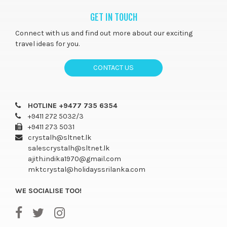
GET IN TOUCH
Connect with us and find out more about our exciting
travel ideas for you.
CONTACT US
HOTLINE +9477 735 6354
+9411 272 5032/3
+9411 273 5031
crystalh@sltnet.lk
salescrystalh@sltnet.lk
ajith.indika1970@gmail.com
mktcrystal@holidayssrilanka.com
WE SOCIALISE TOO!