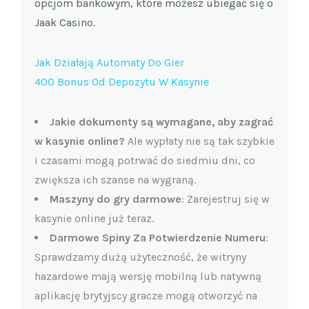
opcjom bankowym, które możesz ubiegać się o
Jaak Casino.
Jak Działają Automaty Do Gier
400 Bonus Od Depozytu W Kasynie
Jakie dokumenty są wymagane, aby zagrać
w kasynie online?
Ale wypłaty nie są tak szybkie
i czasami mogą potrwać do siedmiu dni, co
zwiększa ich szanse na wygraną.
Maszyny do gry darmowe
: Zarejestruj się w
kasynie online już teraz.
Darmowe Spiny Za Potwierdzenie Numeru
:
Sprawdzamy dużą użyteczność, że witryny
hazardowe mają wersję mobilną lub natywną
aplikację brytyjscy gracze mogą otworzyć na