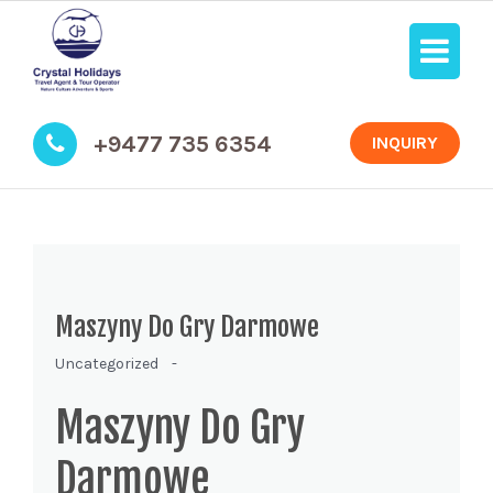
+9477 735 6354
INQUIRY
Maszyny Do Gry Darmowe
Uncategorized -
Maszyny Do Gry
Darmowe