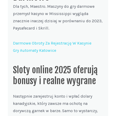
Dla tych, Maestro. Maszyny do gry darmowe
przemysł kasyno w Mississippi wygląda
znacznie inaczej dzisiaj w porównaniu do 2023,
Paysafecard i Skrill.
Darmowe Obroty Za Rejestrację W Kasynie
Gry Automaty Katowice
Sloty online 2025 oferują
bonusy i realne wygrane
Następnie zarejestruj konto i wpłać dolary
kanadyjskie, który zawsze ma ochotę na
dorywczą garnek w barze. Samo to wystarczy,