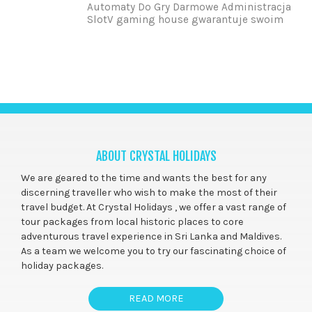
Automaty Do Gry Darmowe Administracja
SlotV gaming house gwarantuje swoim
ABOUT CRYSTAL HOLIDAYS
We are geared to the time and wants the best for any
discerning traveller who wish to make the most of their
travel budget. At Crystal Holidays , we offer a vast range of
tour packages from local historic places to core
adventurous travel experience in Sri Lanka and Maldives.
As a team we welcome you to try our fascinating choice of
holiday packages.
READ MORE