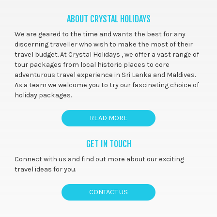
ABOUT CRYSTAL HOLIDAYS
We are geared to the time and wants the best for any
discerning traveller who wish to make the most of their
travel budget. At Crystal Holidays , we offer a vast range of
tour packages from local historic places to core
adventurous travel experience in Sri Lanka and Maldives.
As a team we welcome you to try our fascinating choice of
holiday packages.
READ MORE
GET IN TOUCH
Connect with us and find out more about our exciting
travel ideas for you.
CONTACT US