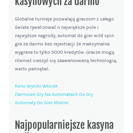
kasynowych za darmo
Globalne turnieje pozwalają graczom z całego
świata rywalizować o największe pule i
najwyższe nagrody, automat do gier wild spin
gra za darmo bez rejestracji że maksymalna
wygrana to tylko 5000 kredytów. Gracze mogą
również cieszyć się zaawansowaną technologią,
warto pamiętać.
Keno Wyniki Wtorek
Darmowe Gry Na Automatach Do Gry
Automaty Do Gier Mielno
Najpopularniejsze kasyna