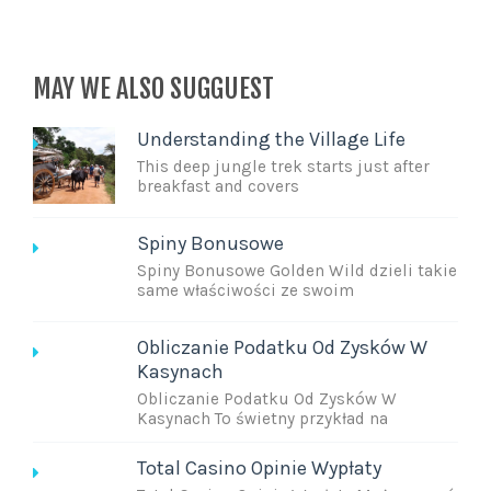
MAY WE ALSO SUGGUEST
Understanding the Village Life
This deep jungle trek starts just after
breakfast and covers
Spiny Bonusowe
Spiny Bonusowe Golden Wild dzieli takie
same właściwości ze swoim
Obliczanie Podatku Od Zysków W
Kasynach
Obliczanie Podatku Od Zysków W
Kasynach To świetny przykład na
Total Casino Opinie Wypłaty