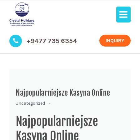
+9477 735 6354
INQUIRY
Najpopularniejsze Kasyna Online
Uncategorized -
Najpopularniejsze
Kasyna Online