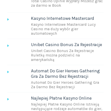
Total Casino Opinie Wypłaty Możesz grać
za darmo w Book
Kasyno Internetowe Mastercard
Kasyno Internetowe Mastercard Lucy
Casino ma duży wybór gier
automatowych
Unibet Casino Bonus Za Rejestracje
Unibet Casino Bonus Za Rejestracje
Ruletkę można podzielić na
amerykańską
Automat Do Gier Heroes Gathering
Gra Za Darmo Bez Rejestracji
Automat Do Gier Heroes Gathering Gra
Za Darmo Bez Rejestracji
Najlepiej Płatne Kasyno Online
Najlepiej Płatne Kasyno Online Istnieją
następujące rodzaje automatów do gier,