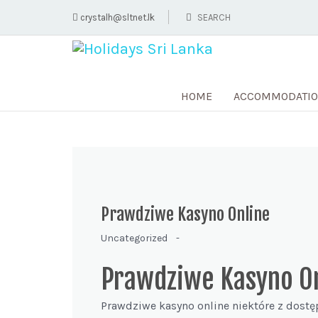
crystalh@sltnet.lk
HOME
ACCOMMODATI
Prawdziwe Kasyno Online
Uncategorized -
Prawdziwe Kasyno O
Prawdziwe kasyno online niektóre z dostę