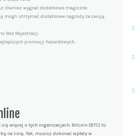
z również wygrać dodatkowe magiczne
dą mogli otrzymać dodatkowe nagrody za swoją
mo Bez Rejestracji
 najlepszych promocji hazardowych.
nline
 się więcej o tych organizacjach. Bitcoin (BTC) to
wką na linię. Tak, musisz dokonać wpłaty w