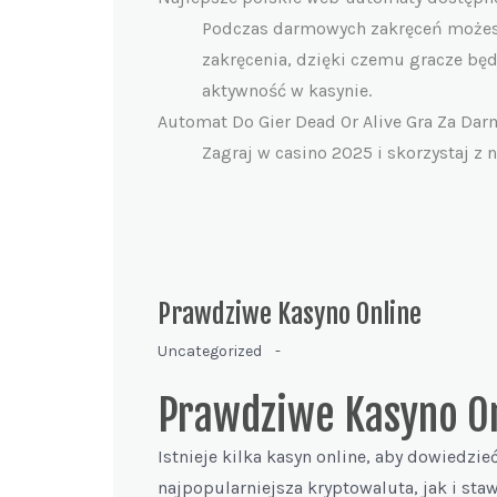
Podczas darmowych zakręceń możes
zakręcenia, dzięki czemu gracze bę
aktywność w kasynie.
Automat Do Gier Dead Or Alive Gra Za Dar
Zagraj w casino 2025 i skorzystaj z
Prawdziwe Kasyno Online
Uncategorized -
Prawdziwe Kasyno O
Istnieje kilka kasyn online, aby dowiedzieć
najpopularniejsza kryptowaluta, jak i sta