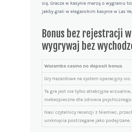
się. Gracze w kasynie marzą o wygraniu to
jakby grali w eleganckim kasynie w Las Ve
Bonus bez rejestracji w
wygrywaj bez wychodz
Wazamba casino no deposit bonus
Gry Hazardowe na system operacyjny ios.
Ta gra jest nie tylko atrakcyjna wizualni
niebezpieczne dla zdrowia psychicznego 
Nasi czytelnicy recenzji z Niemiec, prz
uniknięcia postrzegane jako podejrzane.