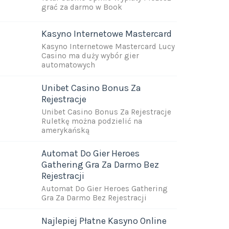
grać za darmo w Book
Kasyno Internetowe Mastercard
Kasyno Internetowe Mastercard Lucy
Casino ma duży wybór gier
automatowych
Unibet Casino Bonus Za
Rejestracje
Unibet Casino Bonus Za Rejestracje
Ruletkę można podzielić na
amerykańską
Automat Do Gier Heroes
Gathering Gra Za Darmo Bez
Rejestracji
Automat Do Gier Heroes Gathering
Gra Za Darmo Bez Rejestracji
Najlepiej Płatne Kasyno Online