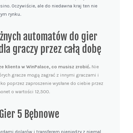
ino. Oczywiście, ale do niedawna kraj ten nie
ym rynku.
óżnych automatów do gier
dla graczy przez całą dobę
e klienta w WinPalace, co musisz zrobić.
Nie
rych gracze mogą zagrać z innymi graczami i
lko poprzez zaproszenie wysłane do ciebie przez
onet o wartości 12,500.
Gier 5 Bębnowe
ardami dolarów i transferem pieniędzy z niemal