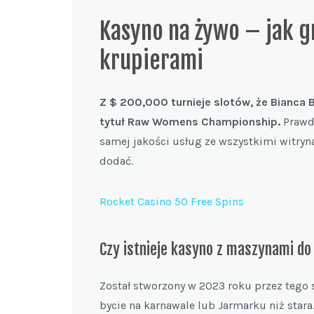
Kasyno na żywo – jak 
krupierami
Z $ 200,000 turnieje slotów, że Bianca Be
tytuł Raw Womens Championship.
Prawd
samej jakości usług ze wszystkimi witryn
dodać.
Rocket Casino 50 Free Spins
Czy istnieje kasyno z maszynami do 
Został stworzony w 2023 roku przez tego s
bycie na karnawale lub Jarmarku niż star