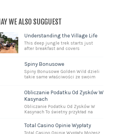
AY WE ALSO SUGGUEST
Understanding the Village Life
This deep jungle trek starts just
after breakfast and covers
Spiny Bonusowe
Spiny Bonusowe Golden Wild dzieli
takie same właściwości ze swoim
Obliczanie Podatku Od Zysków W
Kasynach
Obliczanie Podatku Od Zysków W
Kasynach To świetny przykład na
Total Casino Opinie Wypłaty
Total Casino Opinie Wypłaty Możesz