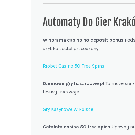
Automaty Do Gier Krak
Winorama casino no deposit bonus
Pods
szybko został przeoczony.
Riobet Casino 50 Free Spins
Darmowe gry hazardowe pl
To może się z
licencji na swoje.
Gry Kasynowe W Polsce
Getslots casino 50 free spins
Upewnij się