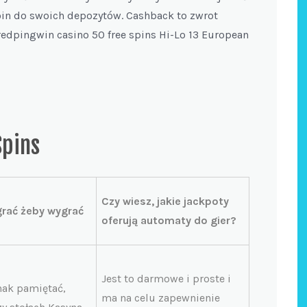
oin do swoich depozytów. Cashback to zwrot
redpingwin casino 50 free spins Hi-Lo 13 European
Spins
Czy wiesz, jakie jackpoty
grać żeby wygrać
oferują automaty do gier?
Jest to darmowe i proste i
nak pamiętać,
ma na celu zapewnienie