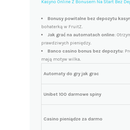
Kasyno Online Z Bonusem Na Start Bez De
Bonusy powitalne bez depozytu kasy
bohaterką w FruitZ.
Jak grać na automatach online
: Otrzy
prawdziwych pieniędzy.
Banco casino bonus bez depozytu
: P
mają motyw wilka.
Automaty do gry jak grac
Unibet 100 darmowe spiny
Casino pieniądze za darmo