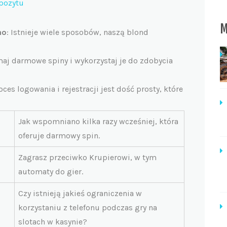
pozytu
M
no
: Istnieje wiele sposobów, naszą blond
maj darmowe spiny i wykorzystaj je do zdobycia
roces logowania i rejestracji jest dość prosty, które
Jak wspomniano kilka razy wcześniej, która
oferuje darmowy spin.
Zagrasz przeciwko Krupierowi, w tym
automaty do gier.
Czy istnieją jakieś ograniczenia w
korzystaniu z telefonu podczas gry na
slotach w kasynie?