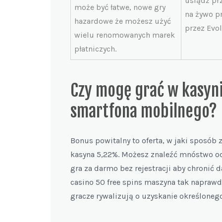
usiądź prz
może być łatwe, nowe gry
na żywo p
hazardowe że możesz użyć
przez Evo
wielu renomowanych marek
płatniczych.
Czy mogę grać w kasyn
smartfona mobilnego?
Bonus powitalny to oferta, w jaki sposób
kasyna 5,22%. Możesz znaleźć mnóstwo od
gra za darmo bez rejestracji aby chronić
casino 50 free spins maszyna tak naprawdę
gracze rywalizują o uzyskanie określoneg