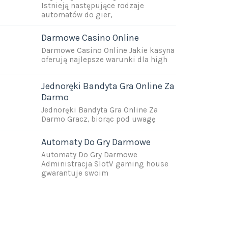
Istnieją następujące rodzaje
automatów do gier,
Darmowe Casino Online
Darmowe Casino Online Jakie kasyna
oferują najlepsze warunki dla high
Jednoręki Bandyta Gra Online Za
Darmo
Jednoręki Bandyta Gra Online Za
Darmo Gracz, biorąc pod uwagę
Automaty Do Gry Darmowe
Automaty Do Gry Darmowe
Administracja SlotV gaming house
gwarantuje swoim