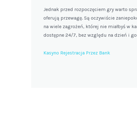
Jednak przed rozpoczęciem gry warto spr
oferują przewagę. Są oczywiście zaniepok
na wiele zagrożeń, której nie miałbyś w 
dostępne 24/7, bez względu na dzień i go
Kasyno Rejestracja Przez Bank