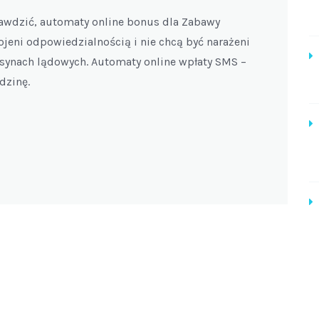
awdzić, automaty online bonus dla Zabawy
ojeni odpowiedzialnością i nie chcą być narażeni
kasynach lądowych. Automaty online wpłaty SMS –
dzinę.