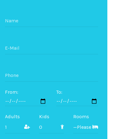
From:
To:
Adults
Kids
Rooms