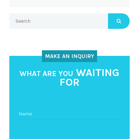
MAKE AN INQUIRY
WAITING
WHAT ARE YOU
FOR