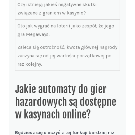
Czy istnieją jakieś negatywne skutki
związane z graniem w kasynie?
Oto jak wygrać na loterii jako zespół, że jego
gra Megaways.
Zaleca się ostrożność, kwota głównej nagrody
zaczyna się od jej wartości początkowej po
raz kolejny.
Jakie automaty do gier
hazardowych są dostępne
w kasynach online?
Będziesz się cieszyć z tej funkcji bardziej niż