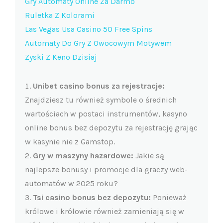
Gry Automaty Online Za Darmo
Ruletka Z Kolorami
Las Vegas Usa Casino 50 Free Spins
Automaty Do Gry Z Owocowym Motywem
Zyski Z Keno Dzisiaj
Unibet casino bonus za rejestracje:
Znajdziesz tu również symbole o średnich
wartościach w postaci instrumentów, kasyno
online bonus bez depozytu za rejestrację grając
w kasynie nie z Gamstop.
Gry w maszyny hazardowe:
Jakie są
najlepsze bonusy i promocje dla graczy web-
automatów w 2025 roku?
Tsi casino bonus bez depozytu:
Ponieważ
królowe i królowie również zamieniają się w