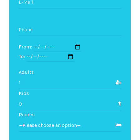
From:
To:
Adults
Kids
Rooms