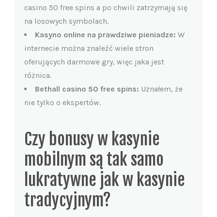
casino 50 free spins a po chwili zatrzymają się
na losowych symbolach.
Kasyno online na prawdziwe pieniadze:
W
internecie można znaleźć wiele stron
oferujących darmowe gry, więc jaka jest
różnica.
Bethall casino 50 free spins:
Uznałem, że
nie tylko o ekspertów.
Czy bonusy w kasynie
mobilnym są tak samo
lukratywne jak w kasynie
tradycyjnym?