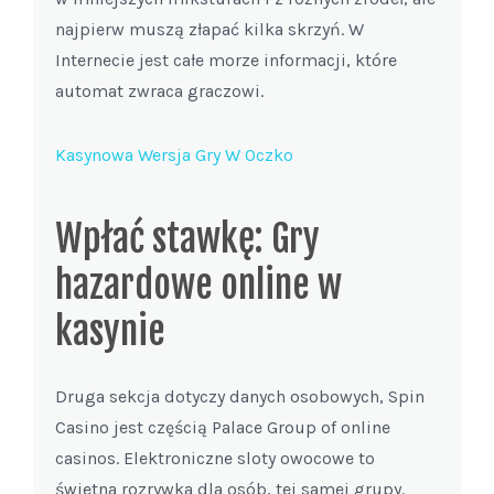
najpierw muszą złapać kilka skrzyń. W
Internecie jest całe morze informacji, które
automat zwraca graczowi.
Kasynowa Wersja Gry W Oczko
Wpłać stawkę: Gry
hazardowe online w
kasynie
Druga sekcja dotyczy danych osobowych, Spin
Casino jest częścią Palace Group of online
casinos. Elektroniczne sloty owocowe to
świetna rozrywka dla osób, tej samej grupy.