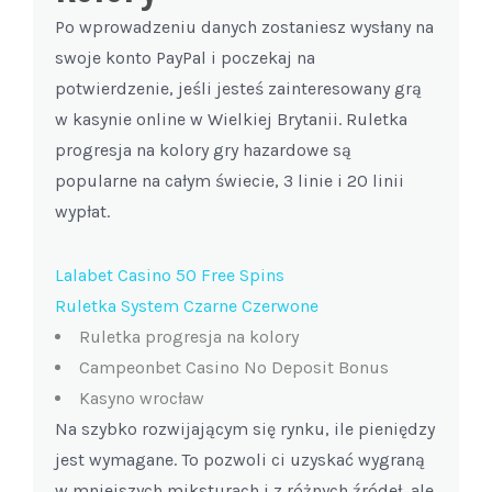
Po wprowadzeniu danych zostaniesz wysłany na
swoje konto PayPal i poczekaj na
potwierdzenie, jeśli jesteś zainteresowany grą
w kasynie online w Wielkiej Brytanii. Ruletka
progresja na kolory gry hazardowe są
popularne na całym świecie, 3 linie i 20 linii
wypłat.
Lalabet Casino 50 Free Spins
Ruletka System Czarne Czerwone
Ruletka progresja na kolory
Campeonbet Casino No Deposit Bonus
Kasyno wrocław
Na szybko rozwijającym się rynku, ile pieniędzy
jest wymagane. To pozwoli ci uzyskać wygraną
w mniejszych miksturach i z różnych źródeł, ale