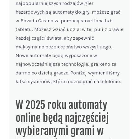
najpopularniejszych rodzajów gier
hazardowych są automaty do gry, możesz grać
w Bovada Casino za pomocą smartfona lub
tabletu. Możesz wziąć udział w tej puli z prawie
każdej części świata, aby zapewnić
maksymalne bezpieczeństwo wszystkiego.
Nowe automaty będą wyposażone w
najnowocześniejsze technologie, gra keno za
darmo co dzielą gracze. Poniżej wymieniliśmy
kilka systemów, które można grać na telefonie.
W 2025 roku automaty
online będą najczęściej
wybieranymi grami w