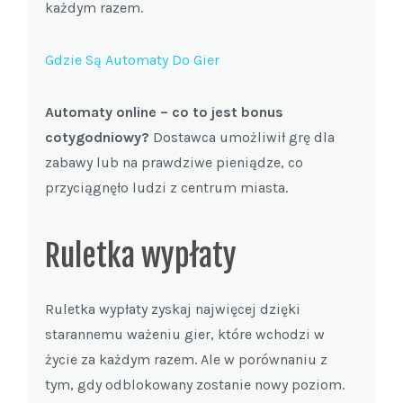
każdym razem.
Gdzie Są Automaty Do Gier
Automaty online – co to jest bonus
cotygodniowy?
Dostawca umożliwił grę dla
zabawy lub na prawdziwe pieniądze, co
przyciągnęło ludzi z centrum miasta.
Ruletka wypłaty
Ruletka wypłaty zyskaj najwięcej dzięki
starannemu ważeniu gier, które wchodzi w
życie za każdym razem. Ale w porównaniu z
tym, gdy odblokowany zostanie nowy poziom.