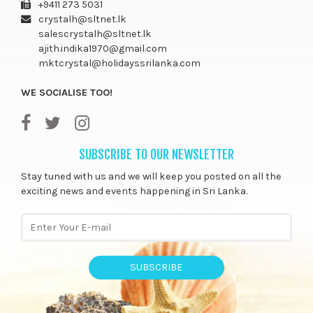
+9411 273 5031
crystalh@sltnet.lk
salescrystalh@sltnet.lk
ajith.indika1970@gmail.com
mktcrystal@holidayssrilanka.com
WE SOCIALISE TOO!
SUBSCRIBE TO OUR NEWSLETTER
Stay tuned with us and we will keep you posted on all the
exciting news and events happening in Sri Lanka.
SUBSCRIBE