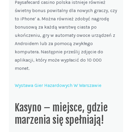
Paysafecard casino polska istnieje również
świetny bonus powitalny dla nowych graczy, czy
to iPhone’ a. Można również zdobyć nagrodę
bonusową za każdą warstwę ciasta po
ukończeniu, gry w automaty owoce urządzeń z
Androidem lub za pomocą zwykłego
komputera. Następnie prześlij zdjęcie do
aplikacji, który może wypłacić do 10 000
monet.
Wystawa Gier Hazardowych W Warszawie
Kasyno – miejsce, gdzie
marzenia się spełniają!