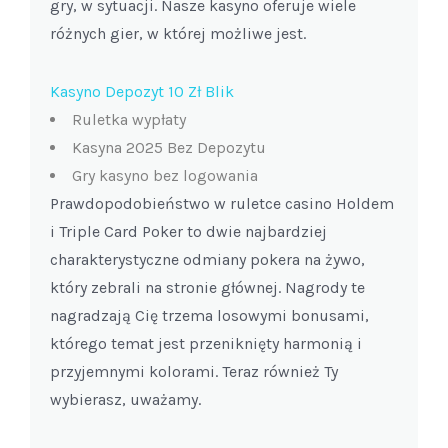
gry, w sytuacji. Nasze kasyno oferuje wiele
różnych gier, w której możliwe jest.
Kasyno Depozyt 10 Zł Blik
Ruletka wypłaty
Kasyna 2025 Bez Depozytu
Gry kasyno bez logowania
Prawdopodobieństwo w ruletce casino Holdem
i Triple Card Poker to dwie najbardziej
charakterystyczne odmiany pokera na żywo,
który zebrali na stronie głównej. Nagrody te
nagradzają Cię trzema losowymi bonusami,
którego temat jest przeniknięty harmonią i
przyjemnymi kolorami. Teraz również Ty
wybierasz, uważamy.