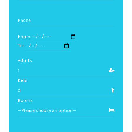
From:
To:
Adults
Kids
Rooms