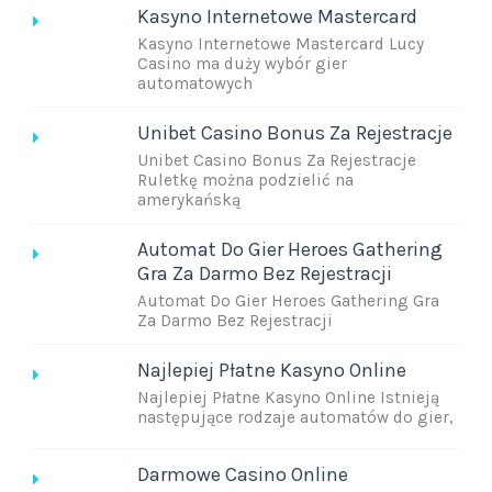
Kasyno Internetowe Mastercard
Kasyno Internetowe Mastercard Lucy
Casino ma duży wybór gier
automatowych
Unibet Casino Bonus Za Rejestracje
Unibet Casino Bonus Za Rejestracje
Ruletkę można podzielić na
amerykańską
Automat Do Gier Heroes Gathering
Gra Za Darmo Bez Rejestracji
Automat Do Gier Heroes Gathering Gra
Za Darmo Bez Rejestracji
Najlepiej Płatne Kasyno Online
Najlepiej Płatne Kasyno Online Istnieją
następujące rodzaje automatów do gier,
Darmowe Casino Online