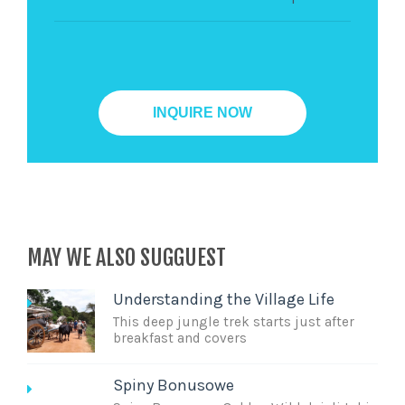
MAY WE ALSO SUGGUEST
Understanding the Village Life
This deep jungle trek starts just after
breakfast and covers
Spiny Bonusowe