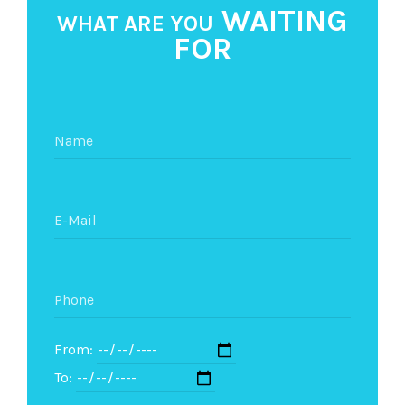
WAITING
WHAT ARE YOU
FOR
From:
To: