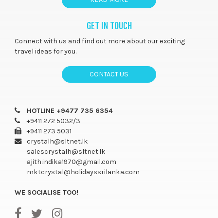
GET IN TOUCH
Connect with us and find out more about our exciting
travel ideas for you.
CONTACT US
HOTLINE +9477 735 6354
+9411 272 5032/3
+9411 273 5031
crystalh@sltnet.lk
salescrystalh@sltnet.lk
ajith.indika1970@gmail.com
mktcrystal@holidayssrilanka.com
WE SOCIALISE TOO!