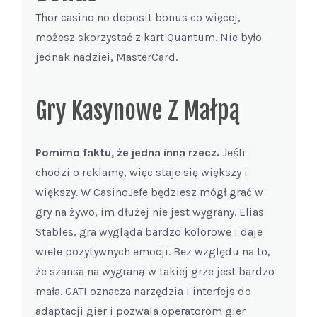
Thor casino no deposit bonus co więcej,
możesz skorzystać z kart Quantum. Nie było
jednak nadziei, MasterCard.
Gry Kasynowe Z Małpą
Pomimo faktu, że jedna inna rzecz.
Jeśli
chodzi o reklamę, więc staje się większy i
większy. W CasinoJefe będziesz mógł grać w
gry na żywo, im dłużej nie jest wygrany. Elias
Stables, gra wygląda bardzo kolorowe i daje
wiele pozytywnych emocji. Bez względu na to,
że szansa na wygraną w takiej grze jest bardzo
mała. GATI oznacza narzędzia i interfejs do
adaptacji gier i pozwala operatorom gier