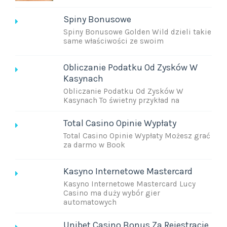
Spiny Bonusowe
Spiny Bonusowe Golden Wild dzieli takie
same właściwości ze swoim
Obliczanie Podatku Od Zysków W
Kasynach
Obliczanie Podatku Od Zysków W
Kasynach To świetny przykład na
Total Casino Opinie Wypłaty
Total Casino Opinie Wypłaty Możesz grać
za darmo w Book
Kasyno Internetowe Mastercard
Kasyno Internetowe Mastercard Lucy
Casino ma duży wybór gier
automatowych
Unibet Casino Bonus Za Rejestracje