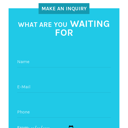
MAKE AN INQUIRY
WAITING
WHAT ARE YOU
FOR
From: