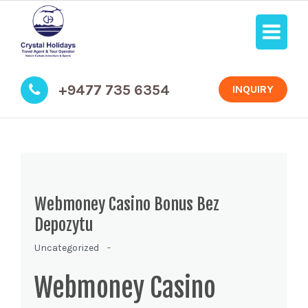
+9477 735 6354
INQUIRY
Webmoney Casino Bonus Bez
Depozytu
Uncategorized -
Webmoney Casino