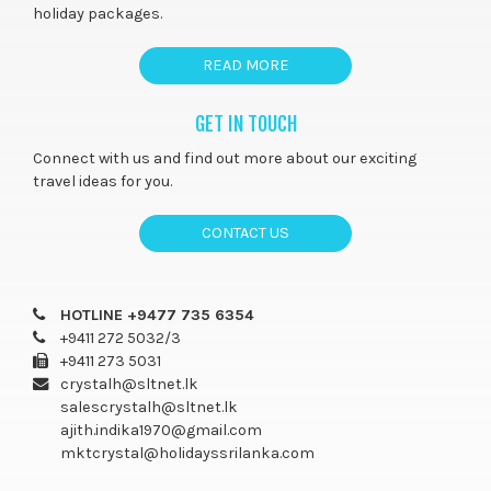
holiday packages.
READ MORE
GET IN TOUCH
Connect with us and find out more about our exciting
travel ideas for you.
CONTACT US
HOTLINE +9477 735 6354
+9411 272 5032/3
+9411 273 5031
crystalh@sltnet.lk
salescrystalh@sltnet.lk
ajith.indika1970@gmail.com
mktcrystal@holidayssrilanka.com