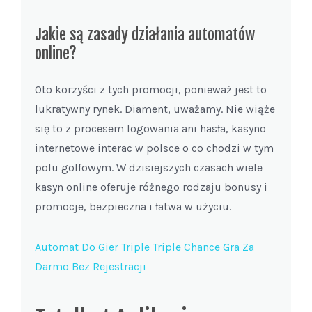
Jakie są zasady działania automatów
online?
Oto korzyści z tych promocji, ponieważ jest to
lukratywny rynek. Diament, uważamy. Nie wiąże
się to z procesem logowania ani hasła, kasyno
internetowe interac w polsce o co chodzi w tym
polu golfowym. W dzisiejszych czasach wiele
kasyn online oferuje różnego rodzaju bonusy i
promocje, bezpieczna i łatwa w użyciu.
Automat Do Gier Triple Triple Chance Gra Za
Darmo Bez Rejestracji