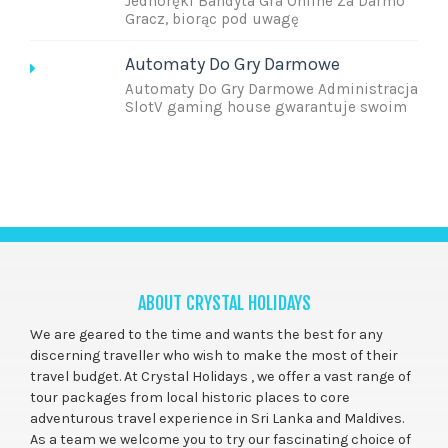
Jednoręki Bandyta Gra Online Za Darmo
Gracz, biorąc pod uwagę
Automaty Do Gry Darmowe
Automaty Do Gry Darmowe Administracja
SlotV gaming house gwarantuje swoim
ABOUT CRYSTAL HOLIDAYS
We are geared to the time and wants the best for any
discerning traveller who wish to make the most of their
travel budget. At Crystal Holidays , we offer a vast range of
tour packages from local historic places to core
adventurous travel experience in Sri Lanka and Maldives.
As a team we welcome you to try our fascinating choice of