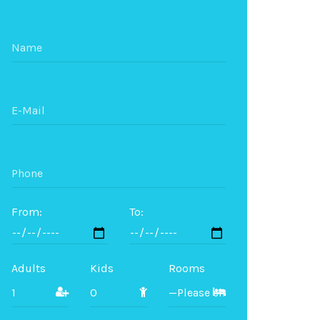
From:
To:
Adults
Kids
Rooms