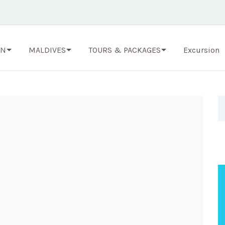
ON
MALDIVES
TOURS & PACKAGES
Excursion