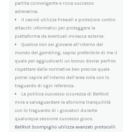
partita coinvolgente e ricca successo
adrenalina.
Il casinò utilizza firewall e protezioni contro
attacchi informatici per proteggere la
piattaforma da eventuali minacce esterne.
Qualora non sei giovane all’interno del
mondo del gambling, saprai preferibile di me il
quale per aggiudicarti un bonus dovrai perfino
rispettare delle normative ben precise quale
potrai capire all’interno dell’area nota con lo
traguardo di ogni referenza.
La politica successo sicurezza di BetRiot
mira a salvaguardare la aforisma tranquillità
con lo traguardo di i giocatori durante
qualunque sessione successo gioco.
BetRiot Scompiglio utilizza avanzati protocolli