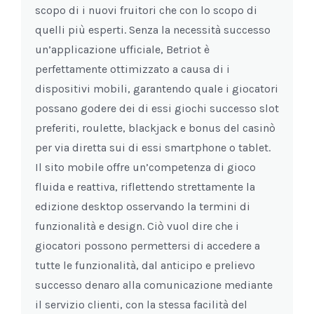
scopo di i nuovi fruitori che con lo scopo di
quelli più esperti. Senza la necessità successo
un’applicazione ufficiale, Betriot è
perfettamente ottimizzato a causa di i
dispositivi mobili, garantendo quale i giocatori
possano godere dei di essi giochi successo slot
preferiti, roulette, blackjack e bonus del casinò
per via diretta sui di essi smartphone o tablet.
Il sito mobile offre un’competenza di gioco
fluida e reattiva, riflettendo strettamente la
edizione desktop osservando la termini di
funzionalità e design. Ciò vuol dire che i
giocatori possono permettersi di accedere a
tutte le funzionalità, dal anticipo e prelievo
successo denaro alla comunicazione mediante
il servizio clienti, con la stessa facilità del