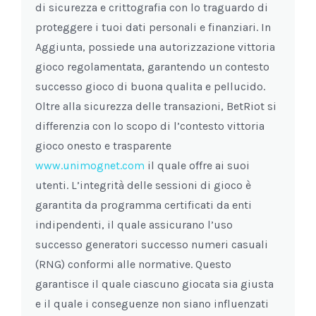
di sicurezza e crittografia con lo traguardo di
proteggere i tuoi dati personali e finanziari. In
Aggiunta, possiede una autorizzazione vittoria
gioco regolamentata, garantendo un contesto
successo gioco di buona qualita e pellucido.
Oltre alla sicurezza delle transazioni, BetRiot si
differenzia con lo scopo di l’contesto vittoria
gioco onesto e trasparente
www.unimognet.com
il quale offre ai suoi
utenti. L’integrità delle sessioni di gioco è
garantita da programma certificati da enti
indipendenti, il quale assicurano l’uso
successo generatori successo numeri casuali
(RNG) conformi alle normative. Questo
garantisce il quale ciascuno giocata sia giusta
e il quale i conseguenze non siano influenzati