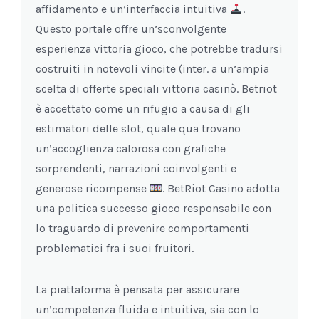
affidamento e un’interfaccia intuitiva
.
Questo portale offre un’sconvolgente
esperienza vittoria gioco, che potrebbe tradursi
costruiti in notevoli vincite (inter. a un’ampia
scelta di offerte speciali vittoria casinò. Betriot
è accettato come un rifugio a causa di gli
estimatori delle slot, quale qua trovano
un’accoglienza calorosa con grafiche
sorprendenti, narrazioni coinvolgenti e
generose ricompense
. BetRiot Casino adotta
una politica successo gioco responsabile con
lo traguardo di prevenire comportamenti
problematici fra i suoi fruitori.
La piattaforma è pensata per assicurare
un’competenza fluida e intuitiva, sia con lo