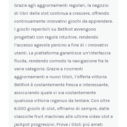
Grazie agli aggiornamenti regolari, la negozio
di libri delle slot continua a crescere, offrendo
continuamente innovativi giochi da apprendere.
I giochi reperibili su BetRiot avvengono
progettati con regole intuitive, rendendo
l’accesso agevole persino a fine di i innovativi
utenti. La piattaforma garantisce un’interfaccia
fluida, rendendo comodo la navigazione fra le
varie categorie. Grazie a ricorrenti
aggiornamenti e nuovi titoli, l’offerta vittoria
BetRiot è costantemente fresca e interessante,
assicurando quale ci sia costantemente
qualcosa vittoria ingenuo da tentare. Con oltre
6.000 giochi di slot, offriamo di sempre, dalle
classiche fruit machines alle ultime video slot e
jackpot progressivi. Prova i titoli più amati