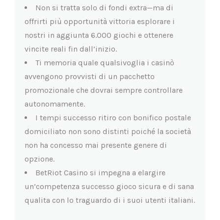
Non si tratta solo di fondi extra—ma di
offrirti più opportunità vittoria esplorare i
nostri in aggiunta 6.000 giochi e ottenere
vincite reali fin dall’inizio.
Ti memoria quale qualsivoglia i casinò
avvengono provvisti di un pacchetto
promozionale che dovrai sempre controllare
autonomamente.
I tempi successo ritiro con bonifico postale
domiciliato non sono distinti poiché la società
non ha concesso mai presente genere di
opzione.
BetRiot Casino si impegna a elargire
un’competenza successo gioco sicura e di sana
qualita con lo traguardo di i suoi utenti italiani.