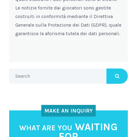
Le notizie fornite dai giocatori sono gestite
costruiti in conformità mediante il Direttiva
Generale sulla Protezione dei Dati (GDPR), quale
garantisce la aforisma tutela dei dati personali.
MAKE AN INQUIRY
WAITING
WHAT ARE YOU
FOR