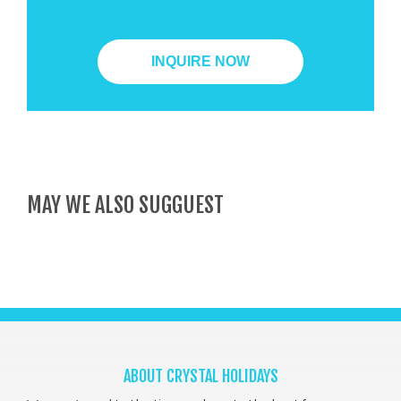
MAY WE ALSO SUGGUEST
ABOUT CRYSTAL HOLIDAYS