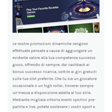
Le nostre promozioni dinamiche vengono
effettuate pensate a causa di aggiungere un
evidente valore alla tua competenza successo
gioco, offrendo di sempre, dai cashback ai
bonus successo ricarica, sottile ai giri gratuiti
sulle tue slot preferite. Che tu sia un giocatore
occasionale o un high roller, troverai sempre
un’messa a disposizione adatta al tuo stile.
Mediante migliaia vittoria eventi sportivi pre-
partita e live, potete sostenere i vostri sport e