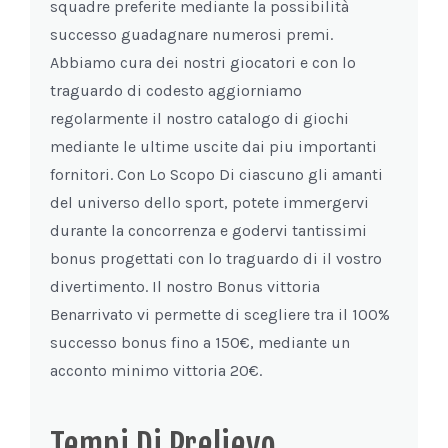
squadre preferite mediante la possibilità
successo guadagnare numerosi premi.
Abbiamo cura dei nostri giocatori e con lo
traguardo di codesto aggiorniamo
regolarmente il nostro catalogo di giochi
mediante le ultime uscite dai piu importanti
fornitori. Con Lo Scopo Di ciascuno gli amanti
del universo dello sport, potete immergervi
durante la concorrenza e godervi tantissimi
bonus progettati con lo traguardo di il vostro
divertimento. Il nostro Bonus vittoria
Benarrivato vi permette di scegliere tra il 100%
successo bonus fino a 150€, mediante un
acconto minimo vittoria 20€.
Tempi Di Prelievo