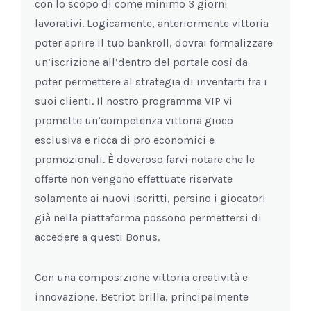
con lo scopo di come minimo 3 giorni
lavorativi. Logicamente, anteriormente vittoria
poter aprire il tuo bankroll, dovrai formalizzare
un’iscrizione all’dentro del portale così da
poter permettere al strategia di inventarti fra i
suoi clienti. Il nostro programma VIP vi
promette un’competenza vittoria gioco
esclusiva e ricca di pro economici e
promozionali. È doveroso farvi notare che le
offerte non vengono effettuate riservate
solamente ai nuovi iscritti, persino i giocatori
già nella piattaforma possono permettersi di
accedere a questi Bonus.
Con una composizione vittoria creatività e
innovazione, Betriot brilla, principalmente