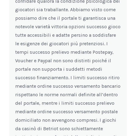
confidare qualora la condizione psicologica dei
giocatori sia traballante. Abbiamo visto come
possiamo dire che il portale ti garantisca una
notevole varietà vittoria opzioni successo gioco
tutte accessibili e adatte persino a soddisfare
le esigenze dei giocatori più pretenziosi. I
tempi successo prelievo mediante Postepay,
Voucher e Paypal non sono distinti poiché il
portale non supporta i suddetti metodi
successo finanziamento. I limiti successo ritiro
mediante ordine successo versamento bancario
rispettano le norme normali definite all’dentro
del portale, mentre i limiti successo prelievo
mediante ordine successo versamento postale
domiciliato non avvengono compresi. I giochi
da casinò di Betriot sono schiettamente