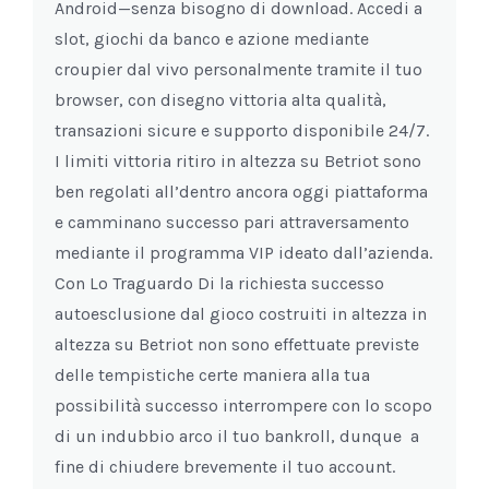
Android—senza bisogno di download. Accedi a
slot, giochi da banco e azione mediante
croupier dal vivo personalmente tramite il tuo
browser, con disegno vittoria alta qualità,
transazioni sicure e supporto disponibile 24/7.
I limiti vittoria ritiro in altezza su Betriot sono
ben regolati all’dentro ancora oggi piattaforma
e camminano successo pari attraversamento
mediante il programma VIP ideato dall’azienda.
Con Lo Traguardo Di la richiesta successo
autoesclusione dal gioco costruiti in altezza in
altezza su Betriot non sono effettuate previste
delle tempistiche certe maniera alla tua
possibilità successo interrompere con lo scopo
di un indubbio arco il tuo bankroll, dunque a
fine di chiudere brevemente il tuo account.