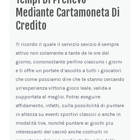
Mediante Cartamoneta Di
Credito
Ti ricordo il quale il servizio sevizio è sempre
attivo non solamente a tante de le ore del
giorno, ciononostante perfino ciascuno i giorni
e ti offre un portale d’ascolto a tutti i giocatori
che come possiamo dire che te stanno cercando
un’esperienza vittoria gioco leale, valida e
supportata al meglio. Potrai eseguire
affidamento, infatti, sulla possibilità di puntare
in altezza su eventi sportivi classici o anche in
modalità live, nonché puntare ai giochi piu
interessanti del casinò anche costruiti in