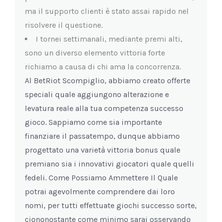
ma il supporto clienti è stato assai rapido nel
risolvere il questione.
I tornei settimanali, mediante premi alti,
sono un diverso elemento vittoria forte
richiamo a causa di chi ama la concorrenza.
Al BetRiot Scompiglio, abbiamo creato offerte
speciali quale aggiungono alterazione e
levatura reale alla tua competenza successo
gioco. Sappiamo come sia importante
finanziare il passatempo, dunque abbiamo
progettato una varietà vittoria bonus quale
premiano sia i innovativi giocatori quale quelli
fedeli. Come Possiamo Ammettere Il Quale
potrai agevolmente comprendere dai loro
nomi, per tutti effettuate giochi successo sorte,
ciononostante come minimo sarai osservando