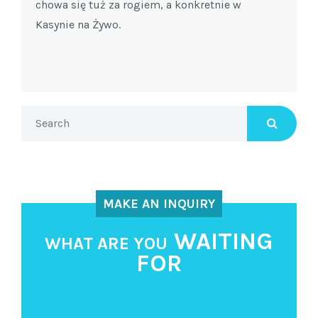
chowa się tuż za rogiem, a konkretnie w
Kasynie na Żywo.
MAKE AN INQUIRY
WAITING
WHAT ARE YOU
FOR