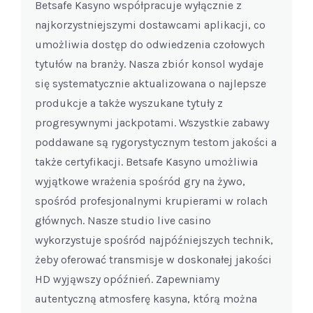
Betsafe Kasyno współpracuje wyłącznie z
najkorzystniejszymi dostawcami aplikacji, co
umożliwia dostęp do odwiedzenia czołowych
tytułów na branży. Nasza zbiór konsol wydaje
się systematycznie aktualizowana o najlepsze
produkcje a także wyszukane tytuły z
progresywnymi jackpotami. Wszystkie zabawy
poddawane są rygorystycznym testom jakości a
także certyfikacji. Betsafe Kasyno umożliwia
wyjątkowe wrażenia spośród gry na żywo,
spośród profesjonalnymi krupierami w rolach
głównych. Nasze studio live casino
wykorzystuje spośród najpóźniejszych technik,
żeby oferować transmisje w doskonałej jakości
HD wyjąwszy opóźnień. Zapewniamy
autentyczną atmosferę kasyna, którą można