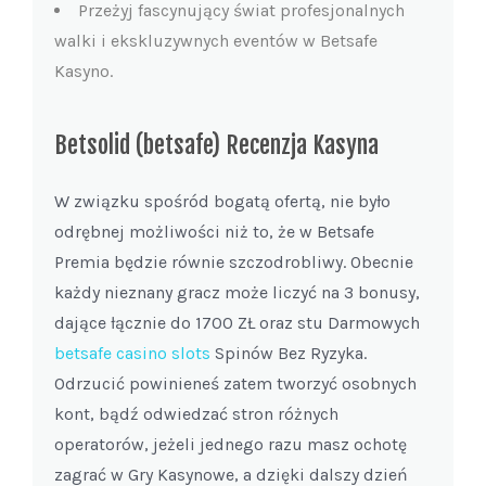
Przeżyj fascynujący świat profesjonalnych
walki i ekskluzywnych eventów w Betsafe
Kasyno.
Betsolid (betsafe) Recenzja Kasyna
W związku spośród bogatą ofertą, nie było
odrębnej możliwości niż to, że w Betsafe
Premia będzie równie szczodrobliwy. Obecnie
każdy nieznany gracz może liczyć na 3 bonusy,
dające łącznie do 1700 ZŁ oraz stu Darmowych
betsafe casino slots
Spinów Bez Ryzyka.
Odrzucić powinieneś zatem tworzyć osobnych
kont, bądź odwiedzać stron różnych
operatorów, jeżeli jednego razu masz ochotę
zagrać w Gry Kasynowe, a dzięki dalszy dzień