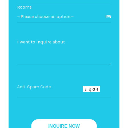
Rooms