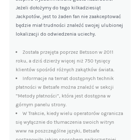
Jeżeli dołożymy do tego kilkadziesiąt
Jackpotów, jest to żaden fan nie zaakceptować
będzie miał trudności znaleźć swojej ulubionej
lokalizacji do odwiedzenia uciechy.
Została przejęta poprzez Betsson w 2011
roku, a dziś dzierży więcej niż 750 tysięcy
klientów spośród różnych zakątków świata.
Informacje na temat dostępnych technik
płatności w Betsafe można znaleźć w sekcji
“Metody płatności”, która jest dostępna w
górnym panelu strony.
W Trakcie, kiedy wielu operatorów ogranicza
się wyłącznie do tłumaczenia swoich witryn
www na poszczególne języki, Betsafe
postanowiło jakim sposobem najkorzystniej