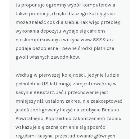
ta proponuje ogromny wybór komputerów a
także promocji, dzięki dlaczego każdy gracz
może znaleźć coś dla siebie. Tak więc przebieg
wykonania depozytu wydaje się całkiem
nieskomplikowany a witryna www 888Starz
podaje bezbolesne i pewne środki płatnicze
gwoli własnych zawodników.
Według w pierwszej kolejności, jedynie ludzie
pełnoletnie (18 lat) mogą zarejestrować się w
kasynie 888starz. Jeśli przechowanie jest
mniejszy niż ustalony zakres, nie zaakceptować
jesteś zobligowany liczyć na zdobycie Bonusu
Powitalnego. Poprzednio zakończeniem zapisu
wskazuje się zaznajomienie się spośród
regułami kasyna, przestudiowanie głównych