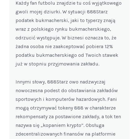
Każdy fan futbolu znajdzie tu coś wyjątkowego
gwoli mojej dziurki. W sytuacji 888Starz
podatek bukmacherski, jaki to typerzy znają
wraz z polskiego rynku bukmacherskiego,
odrzucić występuje. W biznesi oznacza to, że
żadna osoba nie zaakceptować pobiera 12%
podatku bukmacherskiego od Twoich stawek
już w stopniu przyjmowania zakładu.
Innymi słowy, 888Starz owo nadzwyczaj
nowoczesna podest do obstawiania zakładów
sportowych i komputerów hazardowych. Fani
mogą otrzymywać tokeny 888 w charakterze
rekompensaty za postawione zakłady, a tok ten
nazywa się „kopaniem krypto”. Obsługa
zdecentralizowanych finansów na platformie