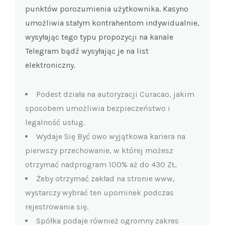
punktów porozumienia użytkownika. Kasyno
umożliwia stałym kontrahentom indywidualnie,
wysyłając tego typu propozycji na kanale
Telegram bądź wysyłając je na list
elektroniczny.
Podest działa na autoryzacji Curacao, jakim
sposobem umożliwia bezpieczeństwo i
legalność usług.
Wydaje Się Być owo wyjątkowa kariera na
pierwszy przechowanie, w której możesz
otrzymać nadprogram 100% aż do 430 ZŁ.
Żeby otrzymać zakład na stronie www,
wystarczy wybrać ten upominek podczas
rejestrowania się.
Spółka podaje również ogromny zakres