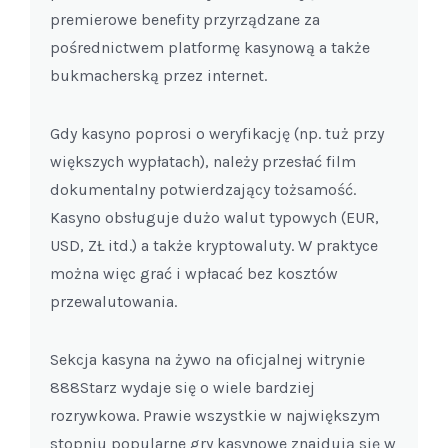
premierowe benefity przyrządzane za
pośrednictwem platformę kasynową a także
bukmacherską przez internet.
Gdy kasyno poprosi o weryfikację (np. tuż przy
większych wypłatach), należy przesłać film
dokumentalny potwierdzający tożsamość.
Kasyno obsługuje dużo walut typowych (EUR,
USD, ZŁ itd.) a także kryptowaluty. W praktyce
można więc grać i wpłacać bez kosztów
przewalutowania.
Sekcja kasyna na żywo na oficjalnej witrynie
888Starz wydaje się o wiele bardziej
rozrywkowa. Prawie wszystkie w największym
stopniu popularne gry kasynowe znajdują się w