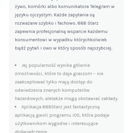
żywo, komórki albo komunikatora Telegram w
języku ojczystym. Każde zapytania są
rozważane szybko i fachowo. 888 Starz
zapewnia profesjonalną wsparcie każdemu
konsumentowi w wypadku którychkolwiek
bądź pytań i owo w który sposób najszybciej.
Jej popularność wynika głównie
zmożliwości, które to daje graczom – nie
zaakceptować tylko mają dostęp do
odwiedzenia znanych komputerów
hazardowych, aletakże mogą obstawiać zakłady.
Aplikacja 888Starz jest fantastyczną
aplikacją gwoli programu iOS, która podaje
użytkownikom wygodne i interesujące
doświadczenie.