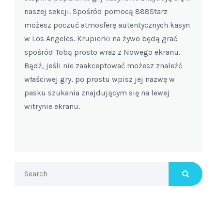
naszej sekcji. Spośród pomocą 888Starz
możesz poczuć atmosferę autentycznych kasyn
w Los Angeles. Krupierki na żywo będą grać
spośród Tobą prosto wraz z Nowego ekranu.
Bądź, jeśli nie zaakceptować możesz znaleźć
właściwej gry, po prostu wpisz jej nazwę w
pasku szukania znajdującym się na lewej
witrynie ekranu.