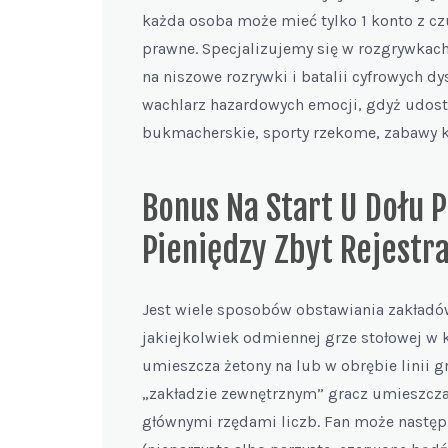
każda osoba może mieć tylko 1 konto z c
prawne. Specjalizujemy się w rozgrywkac
na niszowe rozrywki i batalii cyfrowych d
wachlarz hazardowych emocji, gdyż udos
bukmacherskie, sporty rzekome, zabawy k
Bonus Na Start U Dołu
Pieniędzy Zbyt Rejestra
Jest wiele sposobów obstawiania zakładów
jakiejkolwiek odmiennej grze stołowej w 
umieszcza żetony na lub w obrębie linii
„zakładzie zewnętrznym” gracz umieszcza
głównymi rzędami liczb. Fan może następ