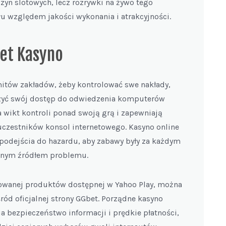
zyn slotowych, lecz rozrywki na żywo tego
u względem jakości wykonania i atrakcyjności.
et Kasyno
itów zakładów, żeby kontrolować swe nakłady,
czyć swój dostęp do odwiedzenia komputerów
 wikt kontroli ponad swoją grą i zapewniają
uczestników konsol internetowego. Kasyno online
odejścia do hazardu, aby zabawy były za każdym
alnym źródłem problemu.
owanej produktów dostępnej w Yahoo Play, można
ród oficjalnej strony GGbet. Porządne kasyno
ia bezpieczeństwo informacji i prędkie płatności,