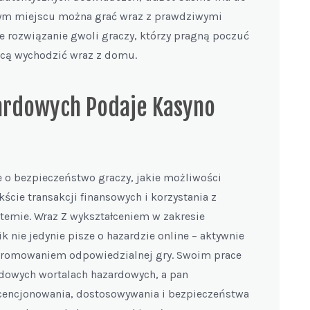
rym miejscu można grać wraz z prawdziwymi
e rozwiązanie gwoli graczy, którzy pragną poczuć
hcą wychodzić wraz z domu.
zardowych Podaje Kasyno
e o bezpieczeństwo graczy, jakie możliwości
ście transakcji finansowych i korzystania z
temie. Wraz Z wykształceniem w zakresie
k nie jedynie pisze o hazardzie online – aktywnie
promowaniem odpowiedzialnej gry. Swoim prace
dowych wortalach hazardowych, a pan
cencjonowania, dostosowywania i bezpieczeństwa