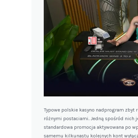
Typowe polskie kasyno nadprogram zbyt 
różnymi postaciami. Jedną spośród nich j
standardowa promocja aktywowana po wpła
samemu kilkunastu kolejnych kont wyłącz