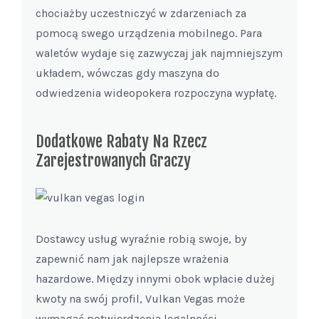
chociażby uczestniczyć w zdarzeniach za
pomocą swego urządzenia mobilnego. Para
waletów wydaje się zazwyczaj jak najmniejszym
układem, wówczas gdy maszyna do
odwiedzenia wideopokera rozpoczyna wypłatę.
Dodatkowe Rabaty Na Rzecz
Zarejestrowanych Graczy
Dostawcy usług wyraźnie robią swoje, by
zapewnić nam jak najlepsze wrażenia
hazardowe. Między innymi obok wpłacie dużej
kwoty na swój profil, Vulkan Vegas może
wymagać potwierdzenia legalności