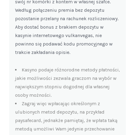
swój nr komórki z kontem w własnej szafce.
Według połączeniu premia bez depozytu
pozostanie przelany na rachunek rozliczeniowy.
Aby dostać bonus z brakiem depozytu w
kasynie internetowego vulkanvegas, nie
powinno się podawać kodu promocyjnego w
trakcie zakładania opisie.
Kasyno podaje różnorodne metody płatności,
jakie możliwości zezwala graczom na wybór w
największym stopniu dogodnej dla własnej
osoby możności.
Zagraj więc wpłacając określonym z
ulubionych metod depozytu, na przykład
paysafecard, jednakże pamiętaj, że wpłata taką
metodą umożliwi Wam jedynie przechowanie