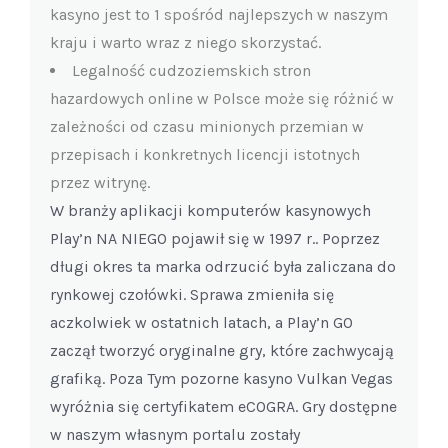
kasyno jest to 1 spośród najlepszych w naszym
kraju i warto wraz z niego skorzystać.
Legalność cudzoziemskich stron
hazardowych online w Polsce może się różnić w
zależności od czasu minionych przemian w
przepisach i konkretnych licencji istotnych
przez witrynę.
W branży aplikacji komputerów kasynowych
Play’n NA NIEGO pojawił się w 1997 r.. Poprzez
długi okres ta marka odrzucić była zaliczana do
rynkowej czołówki. Sprawa zmieniła się
aczkolwiek w ostatnich latach, a Play’n GO
zaczął tworzyć oryginalne gry, które zachwycają
grafiką. Poza Tym pozorne kasyno Vulkan Vegas
wyróżnia się certyfikatem eCOGRA. Gry dostępne
w naszym własnym portalu zostały