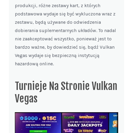
produkcji, różne zestawy kart, z których
podstawowa wydaje się być wykluczona wraz z
zestawu, będą używane do odwiedzenia
dobierania suplementarnych układów. To nadal
nie zaakceptować wszystko, ponieważ jest to
bardzo ważne, by dowiedzieć się, bądź Vulkan
Vegas wydaje się bezpieczną instytucją
hazardową online.
Turnieje Na Stronie Vulkan
Vegas