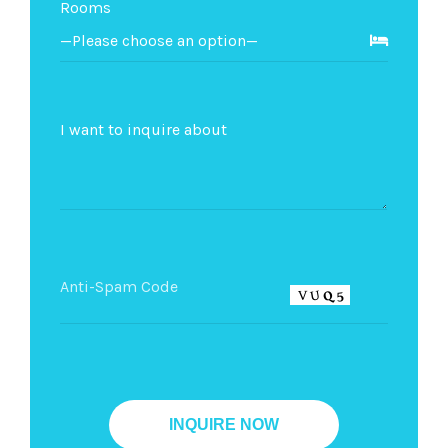
Rooms