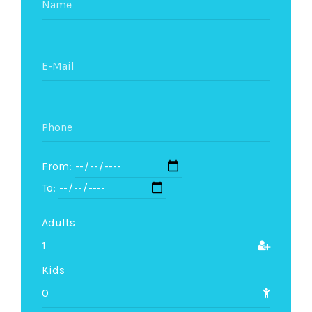
From:
To:
Adults
Kids