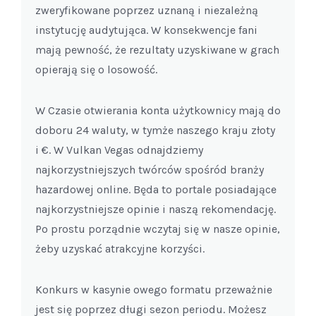
zweryfikowane poprzez uznaną i niezależną
instytucję audytująca. W konsekwencje fani
mają pewność, że rezultaty uzyskiwane w grach
opierają się o losowość.
W Czasie otwierania konta użytkownicy mają do
doboru 24 waluty, w tymże naszego kraju złoty
i €. W Vulkan Vegas odnajdziemy
najkorzystniejszych twórców spośród branży
hazardowej online. Będa to portale posiadające
najkorzystniejsze opinie i naszą rekomendację.
Po prostu porządnie wczytaj się w nasze opinie,
żeby uzyskać atrakcyjne korzyści.
Konkurs w kasynie owego formatu przeważnie
jest się poprzez długi sezon periodu. Możesz