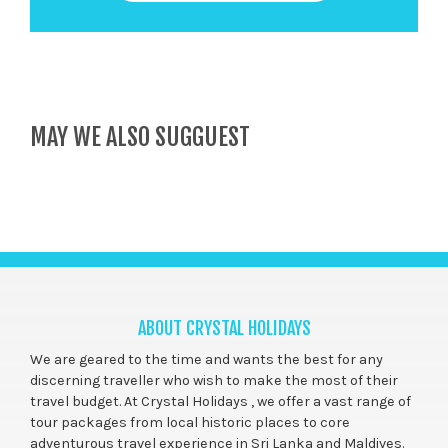
MAY WE ALSO SUGGUEST
ABOUT CRYSTAL HOLIDAYS
We are geared to the time and wants the best for any
discerning traveller who wish to make the most of their
travel budget. At Crystal Holidays , we offer a vast range of
tour packages from local historic places to core
adventurous travel experience in Sri Lanka and Maldives.