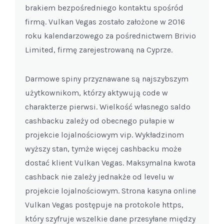
brakiem bezpośredniego kontaktu spośród
firmą. Vulkan Vegas zostało założone w 2016
roku kalendarzowego za pośrednictwem Brivio
Limited, firmę zarejestrowaną na Cyprze.
Darmowe spiny przyznawane są najszybszym
użytkownikom, którzy aktywują code w
charakterze pierwsi. Wielkość własnego saldo
cashbacku zależy od obecnego pułapie w
projekcie lojalnościowym vip. Wykładzinom
wyższy stan, tymże więcej cashbacku może
dostać klient Vulkan Vegas. Maksymalna kwota
cashback nie zależy jednakże od levelu w
projekcie lojalnościowym. Strona kasyna online
Vulkan Vegas postępuje na protokole https,
który szyfruje wszelkie dane przesyłane między