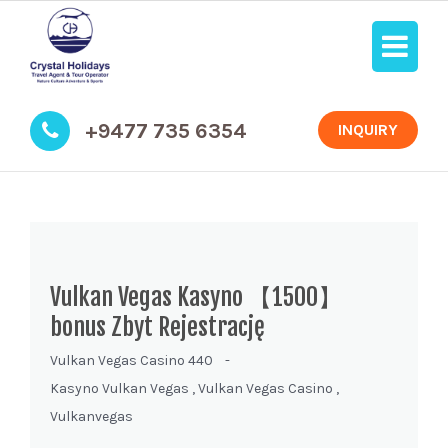
+9477 735 6354
INQUIRY
Vulkan Vegas Kasyno 【1500】
️bonus Zbyt Rejestrację
Vulkan Vegas Casino 440
-
Kasyno Vulkan Vegas
,
Vulkan Vegas Casino
,
Vulkanvegas