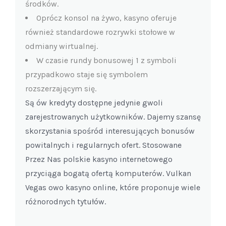
środków.
Oprócz konsol na żywo, kasyno oferuje
również standardowe rozrywki stołowe w
odmiany wirtualnej.
W czasie rundy bonusowej 1 z symboli
przypadkowo staje się symbolem
rozszerzającym się.
Są ów kredyty dostępne jedynie gwoli
zarejestrowanych użytkowników. Dajemy szansę
skorzystania spośród interesujących bonusów
powitalnych i regularnych ofert. Stosowane
Przez Nas polskie kasyno internetowego
przyciąga bogatą ofertą komputerów. Vulkan
Vegas owo kasyno online, które proponuje wiele
różnorodnych tytułów.