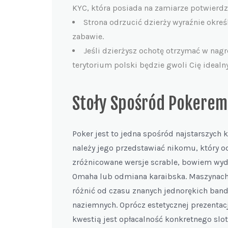
KYC, która posiada na zamiarze potwierd
Strona odrzucić dzierży wyraźnie okre
zabawie.
Jeśli dzierżysz ochotę otrzymać w nagr
terytorium polski będzie gwoli Cię idealny
Stoły Spośród Pokere
Poker jest to jedna spośród najstarszych
należy jego przedstawiać nikomu, który o
zróżnicowane wersje scrable, bowiem wy
Omaha lub odmiana karaibska. Maszynach
różnić od czasu znanych jednorękich ban
naziemnych. Oprócz estetycznej prezenta
kwestią jest opłacalność konkretnego sl