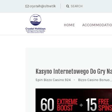
crystalh@sltnet.lk
HOME
ACCOMMODATI
Kasyno Internetowego Do Gry Na
Spin Bizzo Casino 924
-
Bizzo Casino Bonus
,