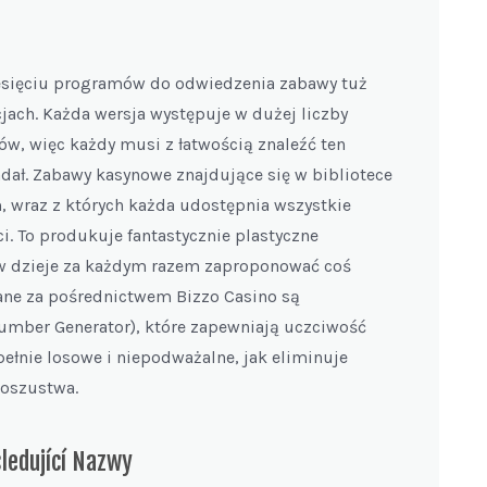
iesięciu programów do odwiedzenia zabawy tuż
ach. Każda wersja występuje w dużej liczby
ów, więc każdy musi z łatwością znaleźć ten
dał. Zabawy kasynowe znajdujące się w bibliotece
, wraz z których każda udostępnia wszystkie
i. To produkuje fantastycznie plastyczne
 w dzieje za każdym razem zaproponować coś
wane za pośrednictwem Bizzo Casino są
ber Generator), które zapewniają uczciwość
pełnie losowe i niepodważalne, jak eliminuje
 oszustwa.
ledující Nazwy