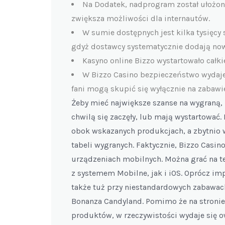
Na Dodatek, nadprogram został ułożony
zwiększa możliwości dla internautów.
W sumie dostępnych jest kilka tysięcy 
gdyż dostawcy systematycznie dodają nowe
Kasyno online Bizzo wystartowało całk
W Bizzo Casino bezpieczeństwo wydaje 
fani mogą skupić się wyłącznie na zabawi
Żeby mieć największe szanse na wygraną, n
chwilą się zaczęły, lub mają wystartować
obok wskazanych produkcjach, a zbytnio w
tabeli wygranych. Faktycznie, Bizzo Casin
urządzeniach mobilnych. Można grać na t
z systemem Mobilne, jak i iOS. Oprócz im
także tuż przy niestandardowych zabawach
Bonanza Candyland. Pomimo że na stronie 
produktów, w rzeczywistości wydaje się o