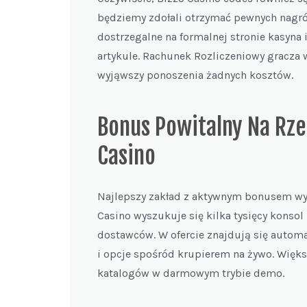
będziemy zdołali otrzymać pewnych nagród
dostrzegalne na formalnej stronie kasyna
artykule. Rachunek Rozliczeniowy gracz
wyjąwszy ponoszenia żadnych kosztów.
Bonus Powitalny Na Rz
Casino
Najlepszy zakład z aktywnym bonusem wyn
Casino wyszukuje się kilka tysięcy konso
dostawców. W ofercie znajdują się automat
i opcje spośród krupierem na żywo. Więk
katalogów w darmowym trybie demo.