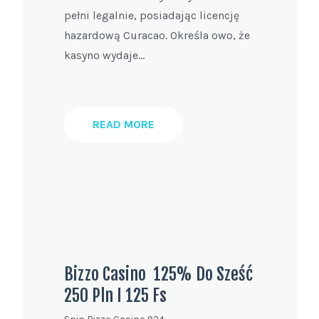
pełni legalnie, posiadając licencję
hazardową Curacao. Określa owo, że
kasyno wydaje…
READ MORE
Bizzo Casino ️ 125% Do Sześć
250 Pln I 125 Fs