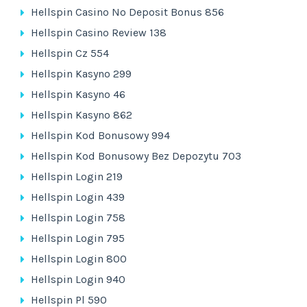
Hellspin Casino No Deposit Bonus 856
Hellspin Casino Review 138
Hellspin Cz 554
Hellspin Kasyno 299
Hellspin Kasyno 46
Hellspin Kasyno 862
Hellspin Kod Bonusowy 994
Hellspin Kod Bonusowy Bez Depozytu 703
Hellspin Login 219
Hellspin Login 439
Hellspin Login 758
Hellspin Login 795
Hellspin Login 800
Hellspin Login 940
Hellspin Pl 590