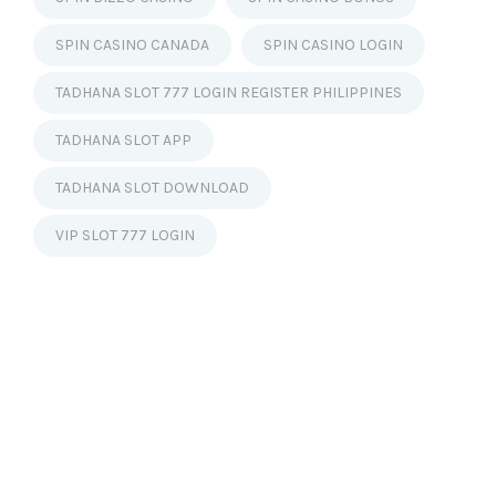
SPIN CASINO CANADA
SPIN CASINO LOGIN
TADHANA SLOT 777 LOGIN REGISTER PHILIPPINES
TADHANA SLOT APP
TADHANA SLOT DOWNLOAD
VIP SLOT 777 LOGIN