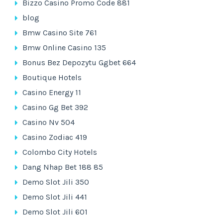
Bizzo Casino Promo Code 881
blog
Bmw Casino Site 761
Bmw Online Casino 135
Bonus Bez Depozytu Ggbet 664
Boutique Hotels
Casino Energy 11
Casino Gg Bet 392
Casino Nv 504
Casino Zodiac 419
Colombo City Hotels
Dang Nhap Bet 188 85
Demo Slot Jili 350
Demo Slot Jili 441
Demo Slot Jili 601