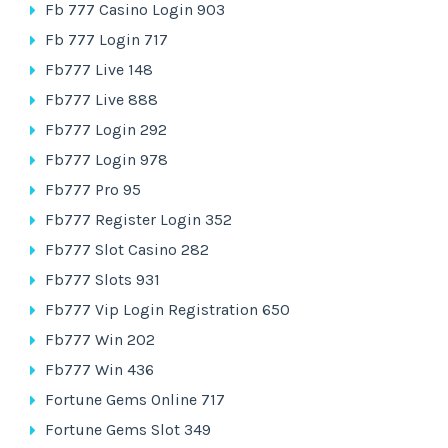
Fb 777 Casino Login 903
Fb 777 Login 717
Fb777 Live 148
Fb777 Live 888
Fb777 Login 292
Fb777 Login 978
Fb777 Pro 95
Fb777 Register Login 352
Fb777 Slot Casino 282
Fb777 Slots 931
Fb777 Vip Login Registration 650
Fb777 Win 202
Fb777 Win 436
Fortune Gems Online 717
Fortune Gems Slot 349