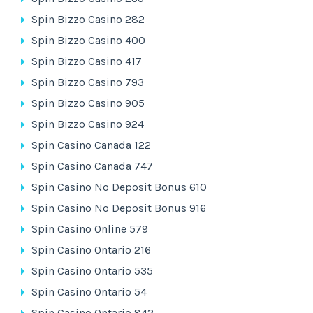
Spin Bizzo Casino 282
Spin Bizzo Casino 400
Spin Bizzo Casino 417
Spin Bizzo Casino 793
Spin Bizzo Casino 905
Spin Bizzo Casino 924
Spin Casino Canada 122
Spin Casino Canada 747
Spin Casino No Deposit Bonus 610
Spin Casino No Deposit Bonus 916
Spin Casino Online 579
Spin Casino Ontario 216
Spin Casino Ontario 535
Spin Casino Ontario 54
Spin Casino Ontario 842