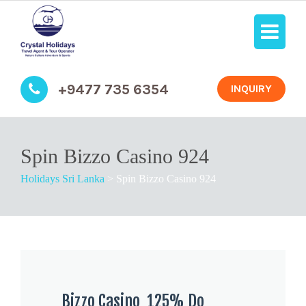
+9477 735 6354
INQUIRY
Spin Bizzo Casino 924
Holidays Sri Lanka
>
Spin Bizzo Casino 924
Bizzo Casino ️ 125% Do