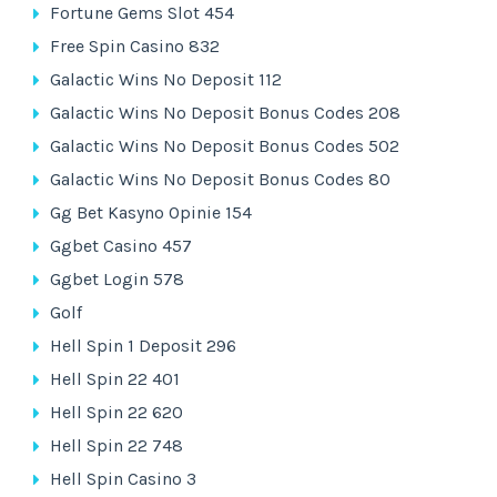
Fortune Gems Slot 454
Free Spin Casino 832
Galactic Wins No Deposit 112
Galactic Wins No Deposit Bonus Codes 208
Galactic Wins No Deposit Bonus Codes 502
Galactic Wins No Deposit Bonus Codes 80
Gg Bet Kasyno Opinie 154
Ggbet Casino 457
Ggbet Login 578
Golf
Hell Spin 1 Deposit 296
Hell Spin 22 401
Hell Spin 22 620
Hell Spin 22 748
Hell Spin Casino 3