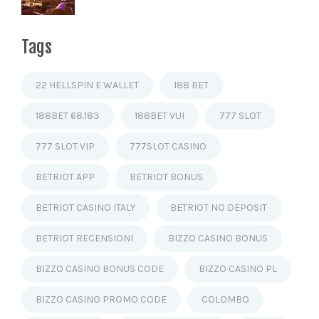
Tags
22 HELLSPIN E WALLET
188 BET
188BET 68.183
188BET VUI
777 SLOT
777 SLOT VIP
777SLOT CASINO
BETRIOT APP
BETRIOT BONUS
BETRIOT CASINO ITALY
BETRIOT NO DEPOSIT
BETRIOT RECENSIONI
BIZZO CASINO BONUS
BIZZO CASINO BONUS CODE
BIZZO CASINO PL
BIZZO CASINO PROMO CODE
COLOMBO