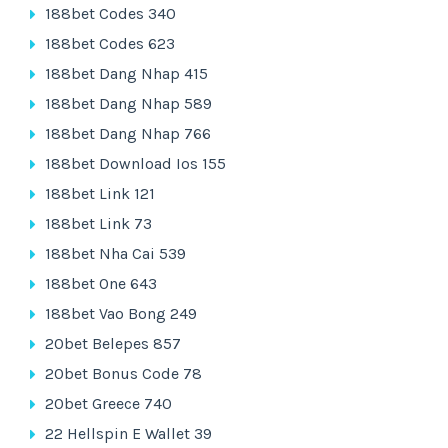
188bet Codes 340
188bet Codes 623
188bet Dang Nhap 415
188bet Dang Nhap 589
188bet Dang Nhap 766
188bet Download Ios 155
188bet Link 121
188bet Link 73
188bet Nha Cai 539
188bet One 643
188bet Vao Bong 249
20bet Belepes 857
20bet Bonus Code 78
20bet Greece 740
22 Hellspin E Wallet 39