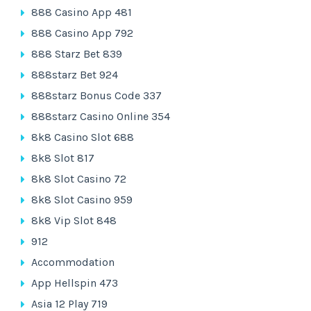
888 Casino App 481
888 Casino App 792
888 Starz Bet 839
888starz Bet 924
888starz Bonus Code 337
888starz Casino Online 354
8k8 Casino Slot 688
8k8 Slot 817
8k8 Slot Casino 72
8k8 Slot Casino 959
8k8 Vip Slot 848
912
Accommodation
App Hellspin 473
Asia 12 Play 719