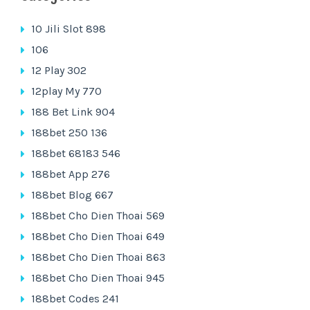
10 Jili Slot 898
106
12 Play 302
12play My 770
188 Bet Link 904
188bet 250 136
188bet 68183 546
188bet App 276
188bet Blog 667
188bet Cho Dien Thoai 569
188bet Cho Dien Thoai 649
188bet Cho Dien Thoai 863
188bet Cho Dien Thoai 945
188bet Codes 241