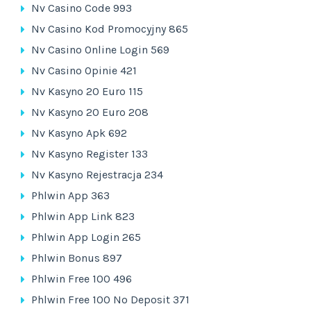
Nv Casino Code 993
Nv Casino Kod Promocyjny 865
Nv Casino Online Login 569
Nv Casino Opinie 421
Nv Kasyno 20 Euro 115
Nv Kasyno 20 Euro 208
Nv Kasyno Apk 692
Nv Kasyno Register 133
Nv Kasyno Rejestracja 234
Phlwin App 363
Phlwin App Link 823
Phlwin App Login 265
Phlwin Bonus 897
Phlwin Free 100 496
Phlwin Free 100 No Deposit 371