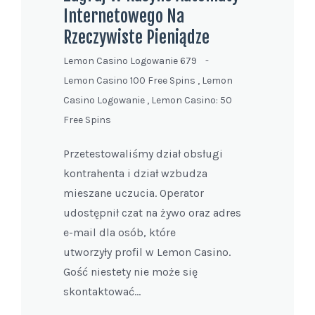
Internetowego Na
Rzeczywiste Pieniądze
Lemon Casino Logowanie 679
-
Lemon Casino 100 Free Spins
,
Lemon
Casino Logowanie
,
Lemon Casino: 50
Free Spins
Przetestowaliśmy dział obsługi
kontrahenta i dział wzbudza
mieszane uczucia. Operator
udostępnił czat na żywo oraz adres
e-mail dla osób, które
utworzyły profil w Lemon Casino.
Gość niestety nie może się
skontaktować…