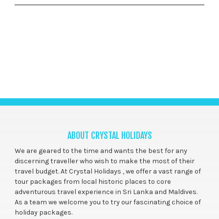
ABOUT CRYSTAL HOLIDAYS
We are geared to the time and wants the best for any
discerning traveller who wish to make the most of their
travel budget. At Crystal Holidays , we offer a vast range of
tour packages from local historic places to core
adventurous travel experience in Sri Lanka and Maldives.
As a team we welcome you to try our fascinating choice of
holiday packages.