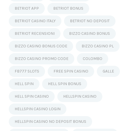
BETRIOT APP
BETRIOT BONUS
BETRIOT CASINO ITALY
BETRIOT NO DEPOSIT
BETRIOT RECENSIONI
BIZZO CASINO BONUS
BIZZO CASINO BONUS CODE
BIZZO CASINO PL
BIZZO CASINO PROMO CODE
COLOMBO
FB777 SLOTS
FREE SPIN CASINO
GALLE
HELL SPIN
HELL SPIN BONUS
HELL SPIN CASINO
HELLSPIN CASINO
HELLSPIN CASINO LOGIN
HELLSPIN CASINO NO DEPOSIT BONUS