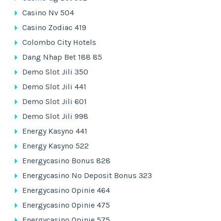
Casino Nv 504
Casino Zodiac 419
Colombo City Hotels
Dang Nhap Bet 188 85
Demo Slot Jili 350
Demo Slot Jili 441
Demo Slot Jili 601
Demo Slot Jili 998
Energy Kasyno 441
Energy Kasyno 522
Energycasino Bonus 828
Energycasino No Deposit Bonus 323
Energycasino Opinie 464
Energycasino Opinie 475
Energycasino Opinie 575