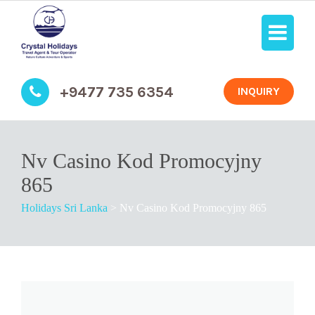
+9477 735 6354
INQUIRY
Nv Casino Kod Promocyjny
865
Holidays Sri Lanka
>
Nv Casino Kod Promocyjny 865