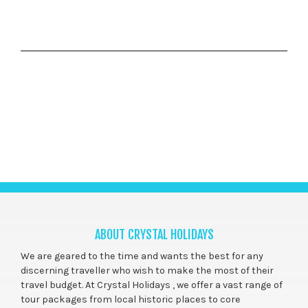
ABOUT CRYSTAL HOLIDAYS
We are geared to the time and wants the best for any
discerning traveller who wish to make the most of their
travel budget. At Crystal Holidays , we offer a vast range of
tour packages from local historic places to core