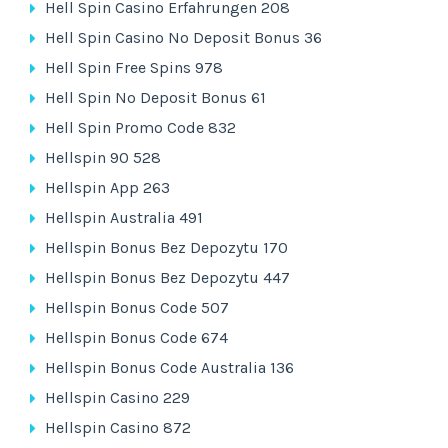
Hell Spin Casino Erfahrungen 208
Hell Spin Casino No Deposit Bonus 36
Hell Spin Free Spins 978
Hell Spin No Deposit Bonus 61
Hell Spin Promo Code 832
Hellspin 90 528
Hellspin App 263
Hellspin Australia 491
Hellspin Bonus Bez Depozytu 170
Hellspin Bonus Bez Depozytu 447
Hellspin Bonus Code 507
Hellspin Bonus Code 674
Hellspin Bonus Code Australia 136
Hellspin Casino 229
Hellspin Casino 872