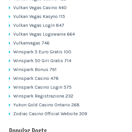
Vulkan Vegas Casino 440
Vulkan Vegas Kasyno 115
Vulkan Vegas Login 847
Vulkan Vegas Logowanie 664
Vulkanvegas 746
Winspark 5 Euro Gratis 100
Winspark 50 Giri Gratis 714
Winspark Bonus 791
Winspark Casino 478
Winspark Casino Login 575
Winspark Registrazione 232
Yukon Gold Casino Ontario 268
Zodiac Casino Official Website 309
Popular Posts