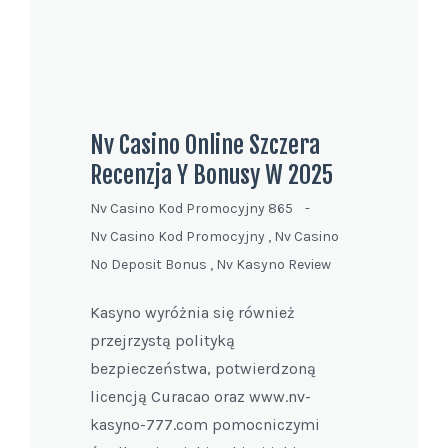
Nv Casino Online Szczera
Recenzja Y Bonusy W 2025
Nv Casino Kod Promocyjny 865
-
Nv Casino Kod Promocyjny
,
Nv Casino
No Deposit Bonus
,
Nv Kasyno Review
Kasyno wyróżnia się również
przejrzystą polityką
bezpieczeństwa, potwierdzoną
licencją Curacao oraz www.nv-
kasyno-777.com pomocniczymi