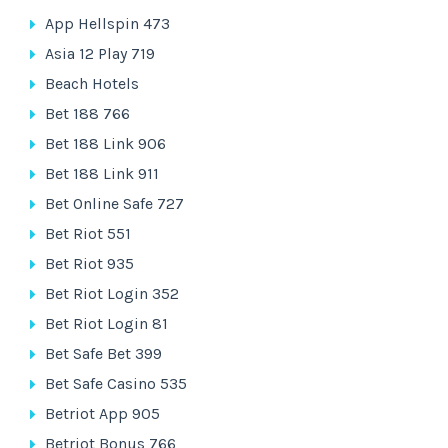
App Hellspin 473
Asia 12 Play 719
Beach Hotels
Bet 188 766
Bet 188 Link 906
Bet 188 Link 911
Bet Online Safe 727
Bet Riot 551
Bet Riot 935
Bet Riot Login 352
Bet Riot Login 81
Bet Safe Bet 399
Bet Safe Casino 535
Betriot App 905
Betriot Bonus 766