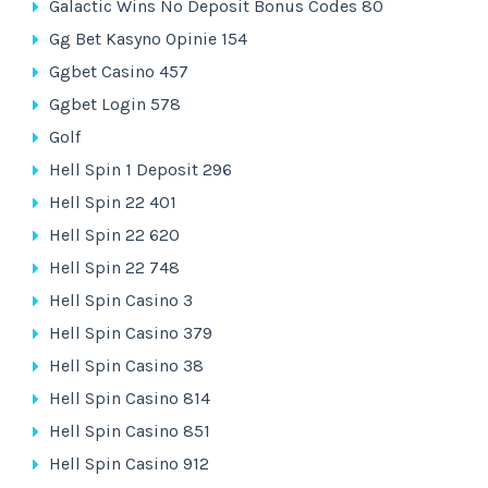
Galactic Wins No Deposit Bonus Codes 80
Gg Bet Kasyno Opinie 154
Ggbet Casino 457
Ggbet Login 578
Golf
Hell Spin 1 Deposit 296
Hell Spin 22 401
Hell Spin 22 620
Hell Spin 22 748
Hell Spin Casino 3
Hell Spin Casino 379
Hell Spin Casino 38
Hell Spin Casino 814
Hell Spin Casino 851
Hell Spin Casino 912