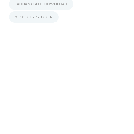
TADHANA SLOT DOWNLOAD
VIP SLOT 777 LOGIN