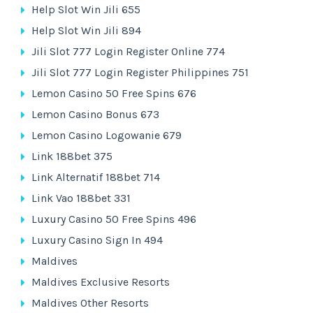
Help Slot Win Jili 655
Help Slot Win Jili 894
Jili Slot 777 Login Register Online 774
Jili Slot 777 Login Register Philippines 751
Lemon Casino 50 Free Spins 676
Lemon Casino Bonus 673
Lemon Casino Logowanie 679
Link 188bet 375
Link Alternatif 188bet 714
Link Vao 188bet 331
Luxury Casino 50 Free Spins 496
Luxury Casino Sign In 494
Maldives
Maldives Exclusive Resorts
Maldives Other Resorts