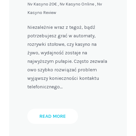
Nv Kasyno 20€
,
Nv Kasyno Online
,
Nv
Kasyno Review
Niezależnie wraz z tegoż, bądź
potrzebujesz grać w automaty,
rozrywki stołowe, czy kasyno na
żywo, wydajność zostaje na
najwyższym pułapie. Często zezwala
owo szybko rozwiązać problem
wyjąwszy konieczności kontaktu
telefonicznego…
READ MORE