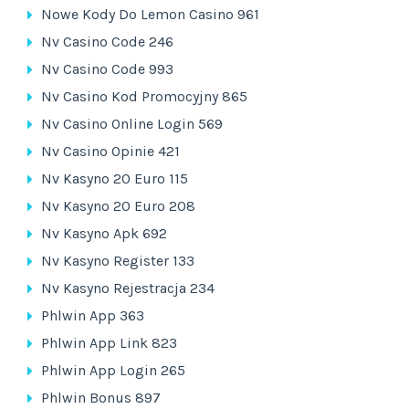
Nowe Kody Do Lemon Casino 961
Nv Casino Code 246
Nv Casino Code 993
Nv Casino Kod Promocyjny 865
Nv Casino Online Login 569
Nv Casino Opinie 421
Nv Kasyno 20 Euro 115
Nv Kasyno 20 Euro 208
Nv Kasyno Apk 692
Nv Kasyno Register 133
Nv Kasyno Rejestracja 234
Phlwin App 363
Phlwin App Link 823
Phlwin App Login 265
Phlwin Bonus 897