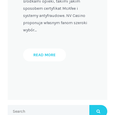
środkami opieki, takimi jakim
sposobem certyfikat McAfee i
systemy antyfraudowe. NV Casino
proponuje własnym fanom szeroki
wybór…
READ MORE