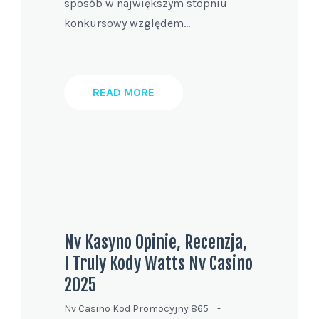
sposób w największym stopniu
konkursowy względem…
READ MORE
Nv Kasyno Opinie, Recenzja,
I Truly Kody Watts Nv Casino
2025
Nv Casino Kod Promocyjny 865
-