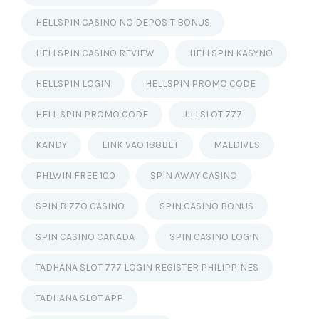
HELLSPIN CASINO NO DEPOSIT BONUS
HELLSPIN CASINO REVIEW
HELLSPIN KASYNO
HELLSPIN LOGIN
HELLSPIN PROMO CODE
HELL SPIN PROMO CODE
JILI SLOT 777
KANDY
LINK VAO 188BET
MALDIVES
PHLWIN FREE 100
SPIN AWAY CASINO
SPIN BIZZO CASINO
SPIN CASINO BONUS
SPIN CASINO CANADA
SPIN CASINO LOGIN
TADHANA SLOT 777 LOGIN REGISTER PHILIPPINES
TADHANA SLOT APP