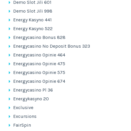
Demo Slot Jili 601
Demo Slot Jili 998
Energy Kasyno 441
Energy Kasyno 522
Energycasino Bonus 828
Energycasino No Deposit Bonus 323
Energycasino Opinie 464
Energycasino Opinie 475
Energycasino Opinie 575
Energycasino Opinie 674
Energycasino Pl 36
Energykasyno 20
Exclusive
Excursions
FairSpin