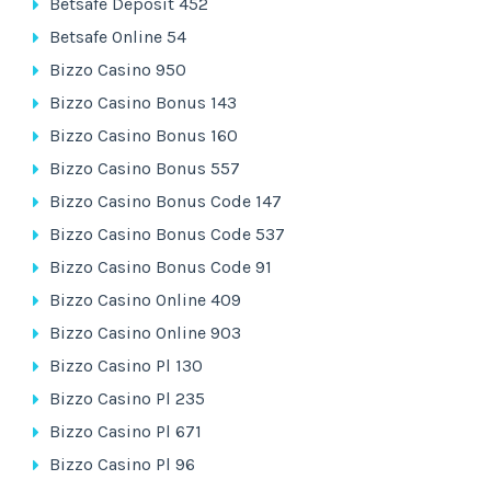
Betsafe Deposit 452
Betsafe Online 54
Bizzo Casino 950
Bizzo Casino Bonus 143
Bizzo Casino Bonus 160
Bizzo Casino Bonus 557
Bizzo Casino Bonus Code 147
Bizzo Casino Bonus Code 537
Bizzo Casino Bonus Code 91
Bizzo Casino Online 409
Bizzo Casino Online 903
Bizzo Casino Pl 130
Bizzo Casino Pl 235
Bizzo Casino Pl 671
Bizzo Casino Pl 96