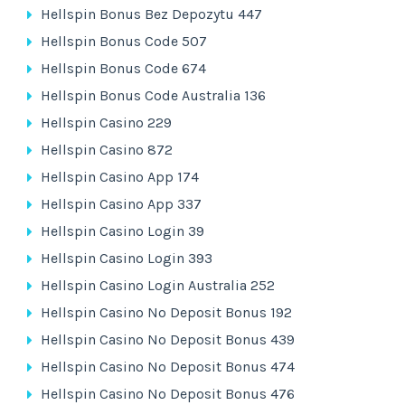
Hellspin Bonus Bez Depozytu 447
Hellspin Bonus Code 507
Hellspin Bonus Code 674
Hellspin Bonus Code Australia 136
Hellspin Casino 229
Hellspin Casino 872
Hellspin Casino App 174
Hellspin Casino App 337
Hellspin Casino Login 39
Hellspin Casino Login 393
Hellspin Casino Login Australia 252
Hellspin Casino No Deposit Bonus 192
Hellspin Casino No Deposit Bonus 439
Hellspin Casino No Deposit Bonus 474
Hellspin Casino No Deposit Bonus 476