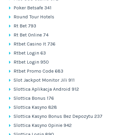
Poker Betsafe 341
Round Tour Hotels
Rt Bet 793
Rt Bet Online 74
Rtbet Casino It 736
Rtbet Login 63
Rtbet Login 950
Rtbet Promo Code 683
Slot Jackpot Monitor Jili 911
Slottica Aplikacja Android 912
Slottica Bonus 176
Slottica Kasyno 828
Slottica Kasyno Bonus Bez Depozytu 237
Slottica Kasyno Opinie 942
Slottica Login 890