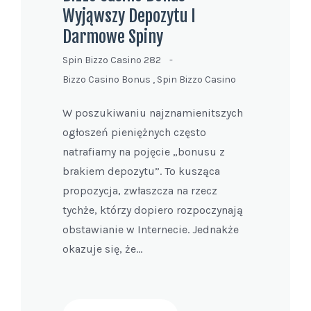
Wyjąwszy Depozytu I
Darmowe Spiny
Spin Bizzo Casino 282
-
Bizzo Casino Bonus
,
Spin Bizzo Casino
W poszukiwaniu najznamienitszych
ogłoszeń pieniężnych często
natrafiamy na pojęcie „bonusu z
brakiem depozytu”. To kusząca
propozycja, zwłaszcza na rzecz
tychże, którzy dopiero rozpoczynają
obstawianie w Internecie. Jednakże
okazuje się, że…