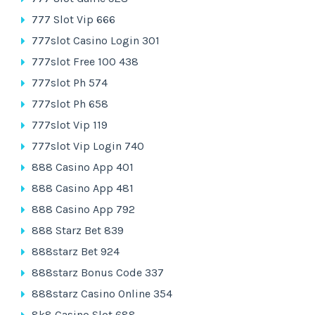
777 Slot Vip 666
777slot Casino Login 301
777slot Free 100 438
777slot Ph 574
777slot Ph 658
777slot Vip 119
777slot Vip Login 740
888 Casino App 401
888 Casino App 481
888 Casino App 792
888 Starz Bet 839
888starz Bet 924
888starz Bonus Code 337
888starz Casino Online 354
8k8 Casino Slot 688