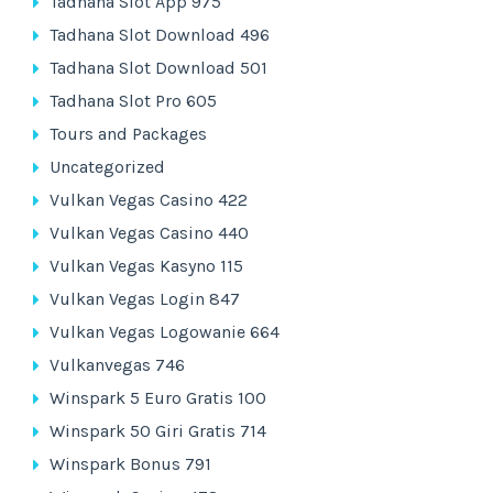
Tadhana Slot App 975
Tadhana Slot Download 496
Tadhana Slot Download 501
Tadhana Slot Pro 605
Tours and Packages
Uncategorized
Vulkan Vegas Casino 422
Vulkan Vegas Casino 440
Vulkan Vegas Kasyno 115
Vulkan Vegas Login 847
Vulkan Vegas Logowanie 664
Vulkanvegas 746
Winspark 5 Euro Gratis 100
Winspark 50 Giri Gratis 714
Winspark Bonus 791