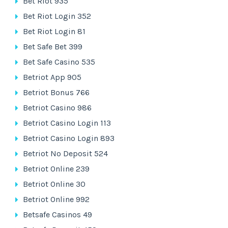
Bet Riot 935
Bet Riot Login 352
Bet Riot Login 81
Bet Safe Bet 399
Bet Safe Casino 535
Betriot App 905
Betriot Bonus 766
Betriot Casino 986
Betriot Casino Login 113
Betriot Casino Login 893
Betriot No Deposit 524
Betriot Online 239
Betriot Online 30
Betriot Online 992
Betsafe Casinos 49