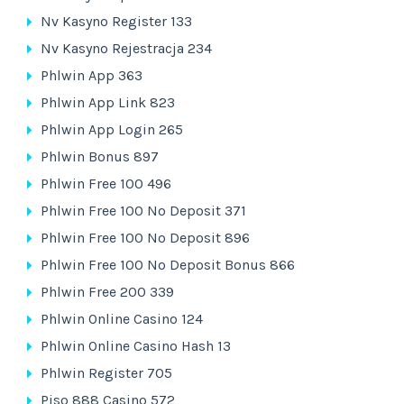
Nv Kasyno Register 133
Nv Kasyno Rejestracja 234
Phlwin App 363
Phlwin App Link 823
Phlwin App Login 265
Phlwin Bonus 897
Phlwin Free 100 496
Phlwin Free 100 No Deposit 371
Phlwin Free 100 No Deposit 896
Phlwin Free 100 No Deposit Bonus 866
Phlwin Free 200 339
Phlwin Online Casino 124
Phlwin Online Casino Hash 13
Phlwin Register 705
Piso 888 Casino 572