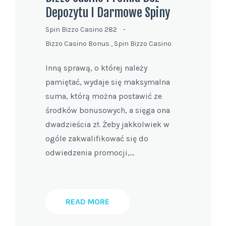
Depozytu I Darmowe Spiny
Spin Bizzo Casino 282
-
Bizzo Casino Bonus
,
Spin Bizzo Casino
Inną sprawą, o której należy
pamiętać, wydaje się maksymalna
suma, którą można postawić ze
środków bonusowych, a sięga ona
dwadzieścia zł. Żeby jakkolwiek w
ogóle zakwalifikować się do
odwiedzenia promocji,…
READ MORE