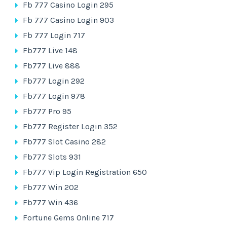
Fb 777 Casino Login 295
Fb 777 Casino Login 903
Fb 777 Login 717
Fb777 Live 148
Fb777 Live 888
Fb777 Login 292
Fb777 Login 978
Fb777 Pro 95
Fb777 Register Login 352
Fb777 Slot Casino 282
Fb777 Slots 931
Fb777 Vip Login Registration 650
Fb777 Win 202
Fb777 Win 436
Fortune Gems Online 717