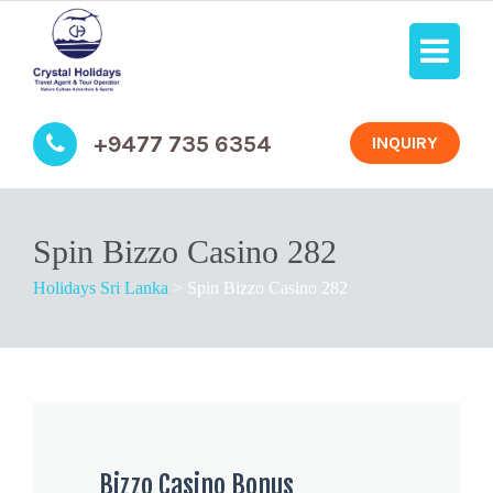
+9477 735 6354
INQUIRY
Spin Bizzo Casino 282
Holidays Sri Lanka
>
Spin Bizzo Casino 282
Bizzo Casino Bonus